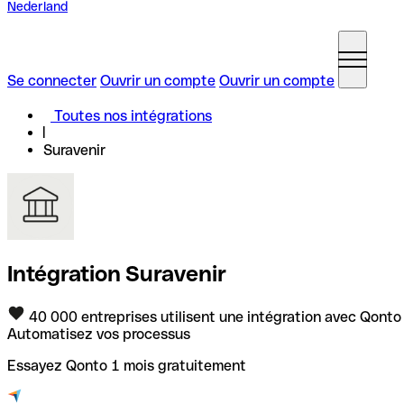
Nederland
Se connecter
Ouvrir un compte
Ouvrir un compte
Toutes nos intégrations
Suravenir
Intégration Suravenir
40 000 entreprises utilisent une intégration avec Qonto
Automatisez vos processus
Essayez Qonto 1 mois gratuitement