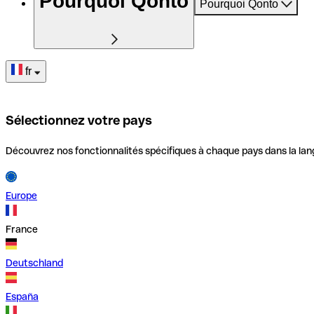
Pourquoi Qonto
Pourquoi Qonto
fr
Sélectionnez votre pays
Découvrez nos fonctionnalités spécifiques à chaque pays dans la lan
Europe
France
Deutschland
España