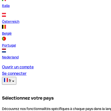
Italia
Österreich
België
Portugal
Nederland
Ouvrir un compte
Se connecter
fr
Sélectionnez votre pays
Découvrez nos fonctionnalités spécifiques à chaque pays dans la lan