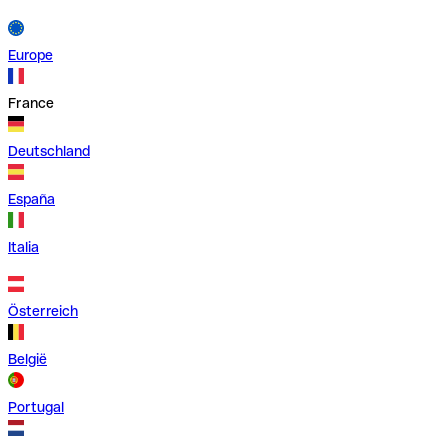
Europe
France
Deutschland
España
Italia
Österreich
België
Portugal