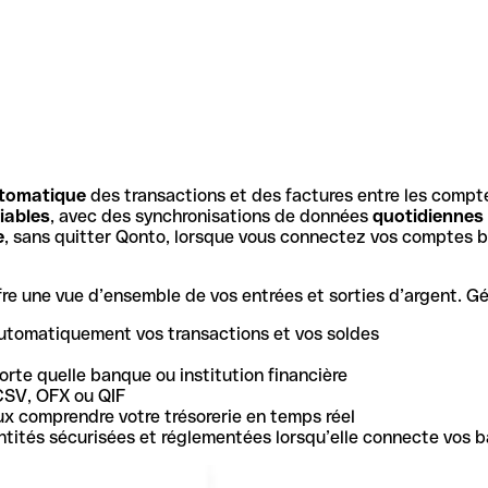
tomatique
des transactions et des factures entre les compt
iables
, avec des synchronisations de données
quotidiennes
e
, sans quitter Qonto, lorsque vous connectez vos comptes b
e une vue d’ensemble de vos entrées et sorties d’argent. Gér
utomatiquement vos transactions et vos soldes
rte quelle banque ou institution financière
CSV, OFX ou QIF
ux comprendre votre trésorerie en temps réel
 entités sécurisées et réglementées lorsqu’elle connecte vos 