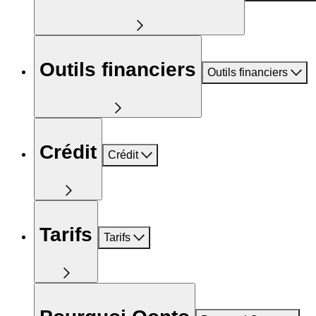
Outils financiers
Outils financiers
Crédit
Crédit
Tarifs
Tarifs