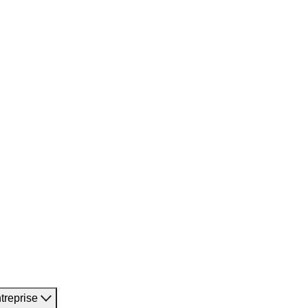
treprise