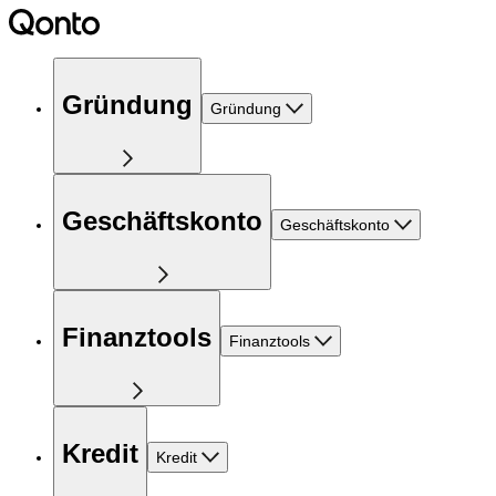
Gründung
Gründung
Geschäftskonto
Geschäftskonto
Finanztools
Finanztools
Kredit
Kredit