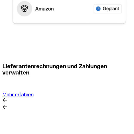
M
Lieferantenrechnungen und Zahlungen
verwalten
Mehr erfahren