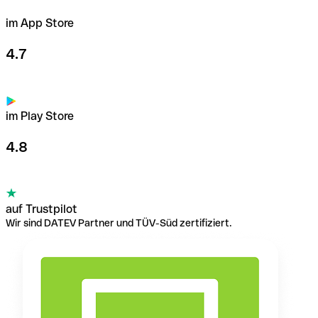
im App Store
4.7
im Play Store
4.8
auf Trustpilot
Wir sind DATEV Partner und TÜV-Süd zertifiziert.