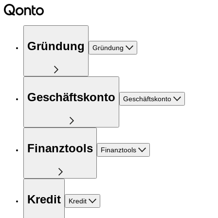
Gründung
Gründung
Geschäftskonto
Geschäftskonto
Finanztools
Finanztools
Kredit
Kredit