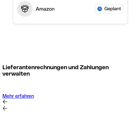
M
Lieferantenrechnungen und Zahlungen
verwalten
Mehr erfahren