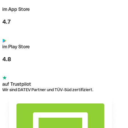
im App Store
4.7
im Play Store
4.8
auf Trustpilot
Wir sind DATEV Partner und TÜV-Süd zertifiziert.