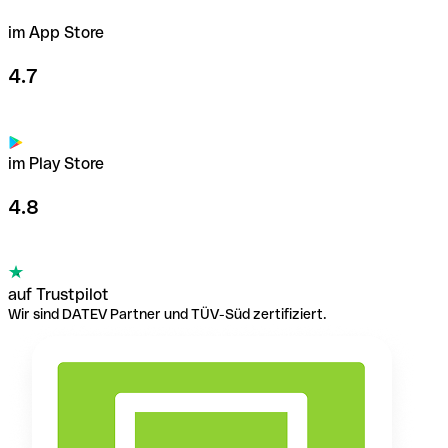
im App Store
4.7
im Play Store
4.8
auf Trustpilot
Wir sind DATEV Partner und TÜV-Süd zertifiziert.