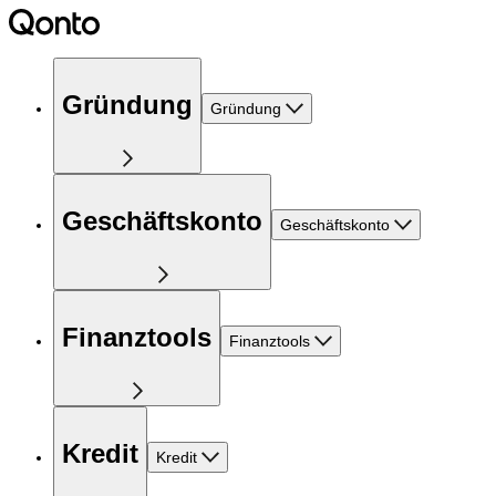
Gründung
Gründung
Geschäftskonto
Geschäftskonto
Finanztools
Finanztools
Kredit
Kredit