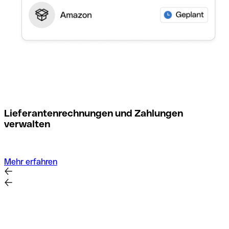
M
Lieferantenrechnungen und Zahlungen
verwalten
Mehr erfahren