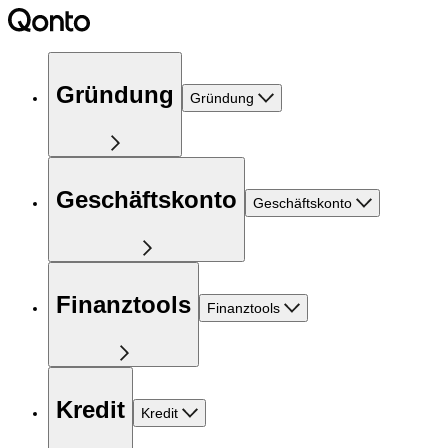
Gründung
Gründung
Geschäftskonto
Geschäftskonto
Finanztools
Finanztools
Kredit
Kredit