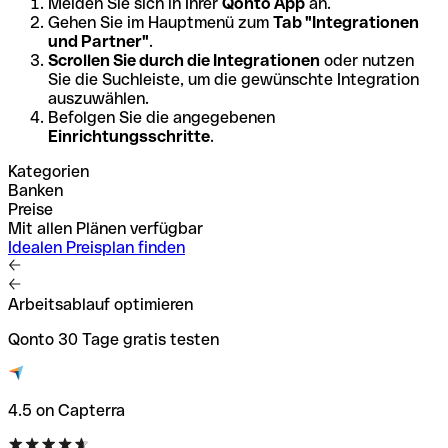
Melden Sie sich in Ihrer
Qonto App
an.
Gehen Sie im Hauptmenü zum
Tab "Integrationen
und Partner"
.
Scrollen Sie durch die Integrationen
oder nutzen
Sie die Suchleiste, um die gewünschte Integration
auszuwählen.
Befolgen Sie die angegebenen
Einrichtungsschritte
.
Kategorien
Banken
Preise
Mit allen Plänen verfügbar
Idealen Preisplan finden
Arbeitsablauf optimieren
Qonto 30 Tage gratis testen
4.5 on Capterra