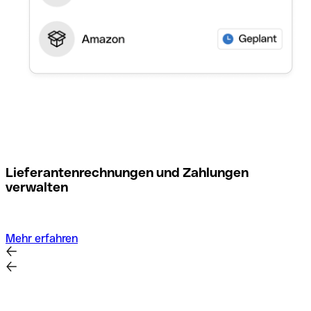
M
Lieferantenrechnungen und Zahlungen
verwalten
Mehr erfahren