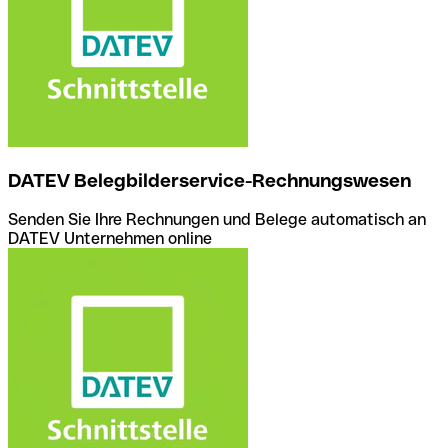
DATEV Belegbilderservice-Rechnungswesen
Senden Sie Ihre Rechnungen und Belege automatisch an
DATEV Unternehmen online