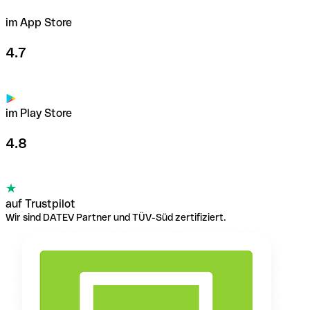
im App Store
4.7
im Play Store
4.8
auf Trustpilot
Wir sind DATEV Partner und TÜV-Süd zertifiziert.