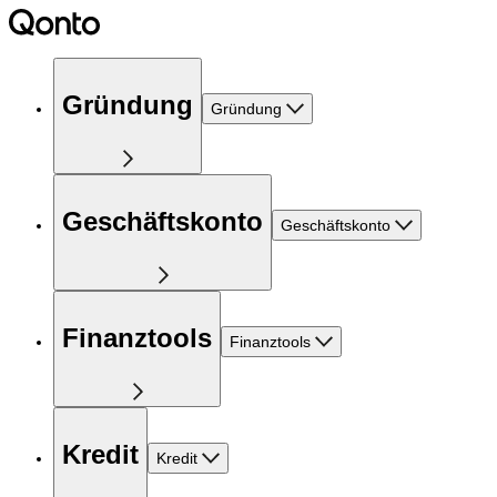
Gründung
Gründung
Geschäftskonto
Geschäftskonto
Finanztools
Finanztools
Kredit
Kredit