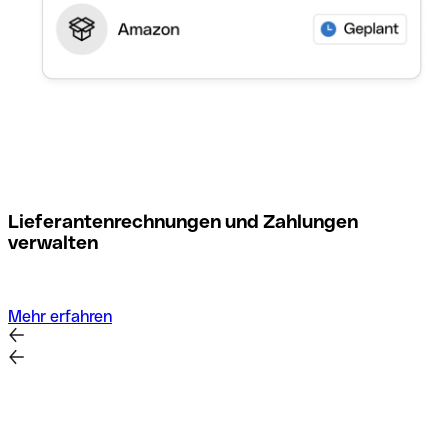
M
Lieferantenrechnungen und Zahlungen
verwalten
Mehr erfahren