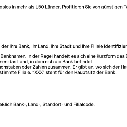
slos in mehr als 150 Länder. Profitieren Sie von günstigen T
r Ihre Bank, Ihr Land, Ihre Stadt und Ihre Filiale identifizier
 Banknamen. In der Regel handelt es sich eine Kurzform de
en das Land, in dem sich die Bank befindet.
chstaben oder Zahlen zusammen. Er gibt an, wo sich der Ha
stimmte Filiale. “XXX" steht für den Hauptsitz der Bank.
ßlich Bank-, Land-, Standort- und Filialcode.