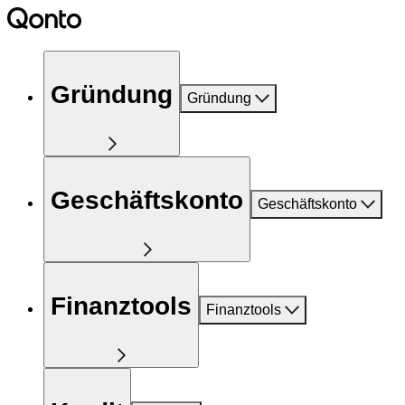
Gründung
Gründung
Geschäftskonto
Geschäftskonto
Finanztools
Finanztools