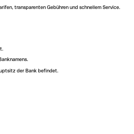
arifen, transparenten Gebühren und schnellem Service.
t.
s Banknamens.
uptsitz der Bank befindet.