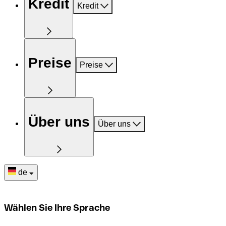
Kredit
Kredit
Preise
Preise
Über uns
Über uns
de
Wählen Sie Ihre Sprache