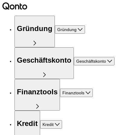
Gründung
Gründung
Geschäftskonto
Geschäftskonto
Finanztools
Finanztools
Kredit
Kredit