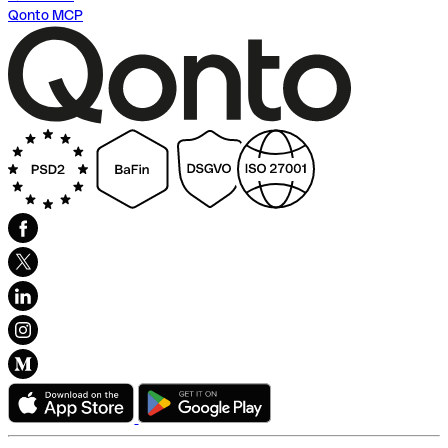
Qonto MCP