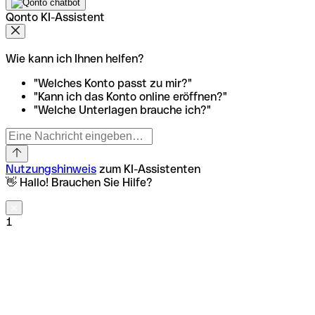
Qonto KI-Assistent
Wie kann ich Ihnen helfen?
"Welches Konto passt zu mir?"
"Kann ich das Konto online eröffnen?"
"Welche Unterlagen brauche ich?"
Nutzungshinweis
zum KI-Assistenten
👋 Hallo! Brauchen Sie Hilfe?
1