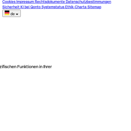
Cookies
Impressum
Rechtsdokumente
Datenschutzbestimmungen
Sicherheit
KI bei Qonto
Systemstatus
Ethik-Charta
Sitemap
de
ifischen Funktionen in Ihrer