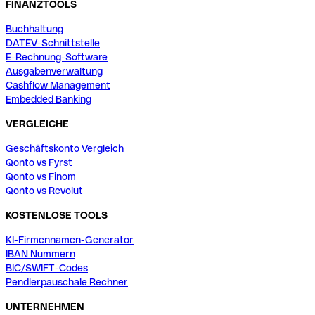
FINANZTOOLS
Buchhaltung
DATEV-Schnittstelle
E-Rechnung-Software
Ausgabenverwaltung
Cashflow Management
Embedded Banking
VERGLEICHE
Geschäftskonto Vergleich
Qonto vs Fyrst
Qonto vs Finom
Qonto vs Revolut
KOSTENLOSE TOOLS
KI-Firmennamen-Generator
IBAN Nummern
BIC/SWIFT-Codes
Pendlerpauschale Rechner
UNTERNEHMEN