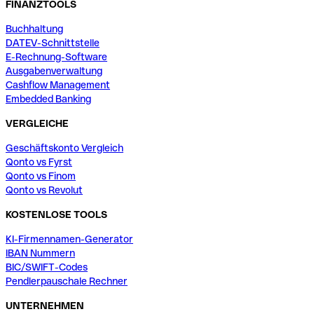
FINANZTOOLS
Buchhaltung
DATEV-Schnittstelle
E-Rechnung-Software
Ausgabenverwaltung
Cashflow Management
Embedded Banking
VERGLEICHE
Geschäftskonto Vergleich
Qonto vs Fyrst
Qonto vs Finom
Qonto vs Revolut
KOSTENLOSE TOOLS
KI-Firmennamen-Generator
IBAN Nummern
BIC/SWIFT-Codes
Pendlerpauschale Rechner
UNTERNEHMEN