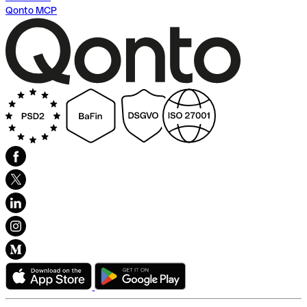
Qonto MCP