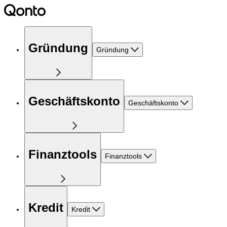
Gründung
Gründung
Geschäftskonto
Geschäftskonto
Finanztools
Finanztools
Kredit
Kredit