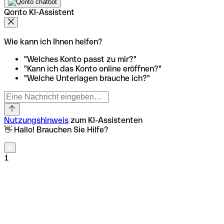
Qonto KI-Assistent
Wie kann ich Ihnen helfen?
"Welches Konto passt zu mir?"
"Kann ich das Konto online eröffnen?"
"Welche Unterlagen brauche ich?"
Nutzungshinweis
zum KI-Assistenten
👋 Hallo! Brauchen Sie Hilfe?
1