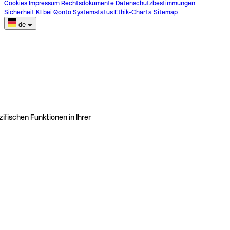
Cookies
Impressum
Rechtsdokumente
Datenschutzbestimmungen
Sicherheit
KI bei Qonto
Systemstatus
Ethik-Charta
Sitemap
de
ifischen Funktionen in Ihrer