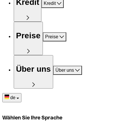
Kredit
Kredit
Preise
Preise
Über uns
Über uns
de
Wählen Sie Ihre Sprache