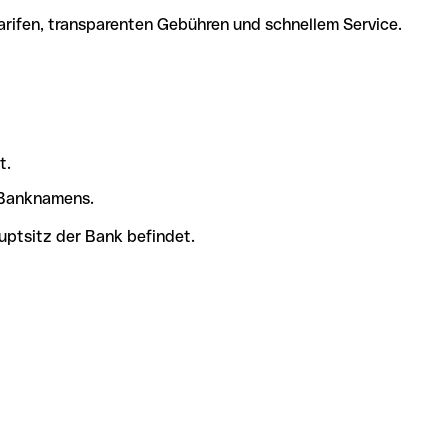
arifen, transparenten Gebühren und schnellem Service.
t.
s Banknamens.
uptsitz der Bank befindet.