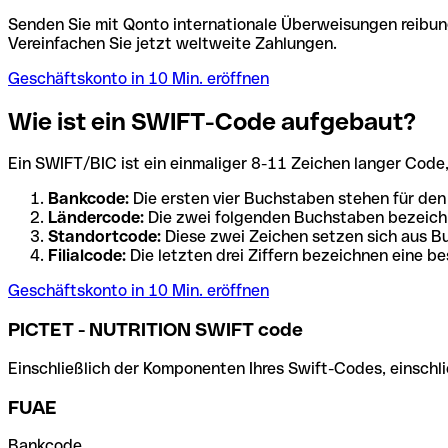
Senden Sie mit Qonto internationale Überweisungen reibung
Vereinfachen Sie jetzt weltweite Zahlungen.
Geschäftskonto in 10 Min. eröffnen
Wie ist ein SWIFT-Code aufgebaut?
Ein SWIFT/BIC ist ein einmaliger 8-11 Zeichen langer Code, de
Bankcode:
Die ersten vier Buchstaben stehen für den
Ländercode:
Die zwei folgenden Buchstaben bezeichn
Standortcode:
Diese zwei Zeichen setzen sich aus Bu
Filialcode:
Die letzten drei Ziffern bezeichnen eine be
Geschäftskonto in 10 Min. eröffnen
PICTET - NUTRITION SWIFT code
Einschließlich der Komponenten Ihres Swift-Codes, einschlie
FUAE
Bankcode