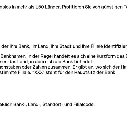
slos in mehr als 150 Länder. Profitieren Sie von günstigen T
r Ihre Bank, Ihr Land, Ihre Stadt und Ihre Filiale identifizier
 Banknamen. In der Regel handelt es sich eine Kurzform de
en das Land, in dem sich die Bank befindet.
chstaben oder Zahlen zusammen. Er gibt an, wo sich der Ha
stimmte Filiale. “XXX" steht für den Hauptsitz der Bank.
ßlich Bank-, Land-, Standort- und Filialcode.