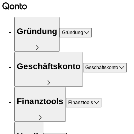
Gründung
Gründung
Geschäftskonto
Geschäftskonto
Finanztools
Finanztools