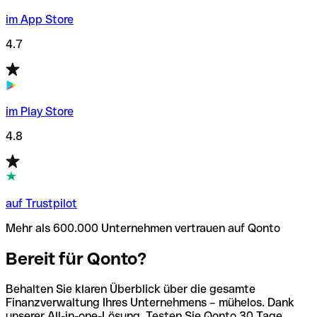
im App Store
4.7
im Play Store
4.8
auf Trustpilot
Mehr als 600.000 Unternehmen vertrauen auf Qonto
Bereit für Qonto?
Behalten Sie klaren Überblick über die gesamte
Finanzverwaltung Ihres Unternehmens – mühelos. Dank
unserer All-in-one-Lösung. Testen Sie Qonto 30 Tage