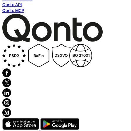
Qonto API
Qonto MCP