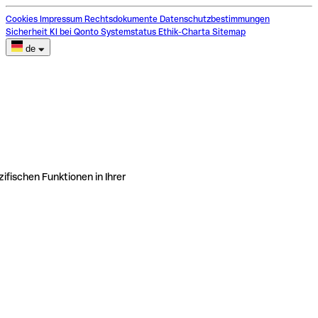
Cookies
Impressum
Rechtsdokumente
Datenschutzbestimmungen
Sicherheit
KI bei Qonto
Systemstatus
Ethik-Charta
Sitemap
de
ifischen Funktionen in Ihrer