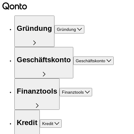
Gründung
Gründung
Geschäftskonto
Geschäftskonto
Finanztools
Finanztools
Kredit
Kredit