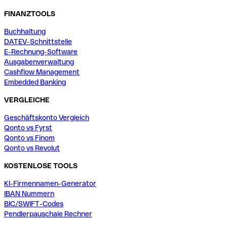
FINANZTOOLS
Buchhaltung
DATEV-Schnittstelle
E-Rechnung-Software
Ausgabenverwaltung
Cashflow Management
Embedded Banking
VERGLEICHE
Geschäftskonto Vergleich
Qonto vs Fyrst
Qonto vs Finom
Qonto vs Revolut
KOSTENLOSE TOOLS
KI-Firmennamen-Generator
IBAN Nummern
BIC/SWIFT-Codes
Pendlerpauschale Rechner