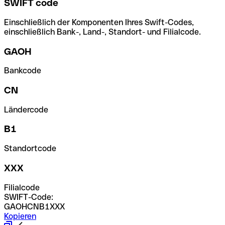
SWIFT code
Einschließlich der Komponenten Ihres Swift-Codes,
einschließlich Bank-, Land-, Standort- und Filialcode.
GAOH
Bankcode
CN
Ländercode
B1
Standortcode
XXX
Filialcode
SWIFT-Code:
GAOHCNB1XXX
Kopieren