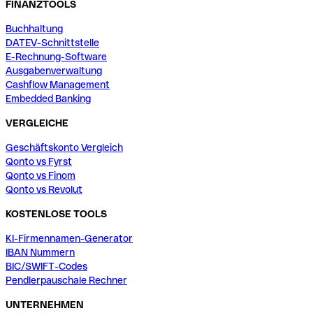
FINANZTOOLS
Buchhaltung
DATEV-Schnittstelle
E-Rechnung-Software
Ausgabenverwaltung
Cashflow Management
Embedded Banking
VERGLEICHE
Geschäftskonto Vergleich
Qonto vs Fyrst
Qonto vs Finom
Qonto vs Revolut
KOSTENLOSE TOOLS
KI-Firmennamen-Generator
IBAN Nummern
BIC/SWIFT-Codes
Pendlerpauschale Rechner
UNTERNEHMEN