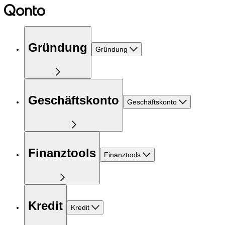
Gründung
Gründung
Geschäftskonto
Geschäftskonto
Finanztools
Finanztools
Kredit
Kredit