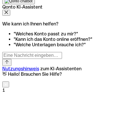
Qonto KI-Assistent
Wie kann ich Ihnen helfen?
"Welches Konto passt zu mir?"
"Kann ich das Konto online eröffnen?"
"Welche Unterlagen brauche ich?"
Nutzungshinweis
zum KI-Assistenten
👋 Hallo! Brauchen Sie Hilfe?
1