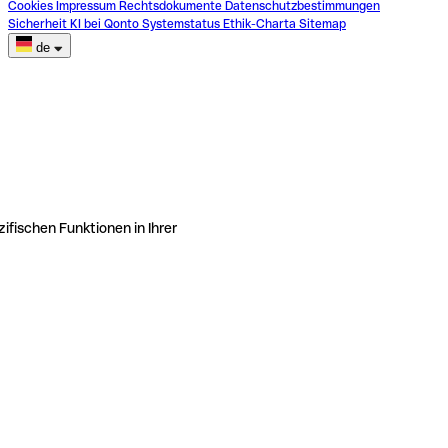
Cookies
Impressum
Rechtsdokumente
Datenschutzbestimmungen
Sicherheit
KI bei Qonto
Systemstatus
Ethik-Charta
Sitemap
de
ifischen Funktionen in Ihrer