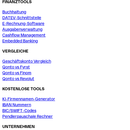
FINANZTOOLS
Buchhaltung
DATEV-Schnittstelle
E-Rechnung-Software
Ausgabenverwaltung
Cashflow Management
Embedded Banking
VERGLEICHE
Geschäftskonto Vergleich
Qonto vs Fyrst
Qonto vs Finom
Qonto vs Revolut
KOSTENLOSE TOOLS
KI-Firmennamen-Generator
IBAN Nummern
BIC/SWIFT-Codes
Pendlerpauschale Rechner
UNTERNEHMEN