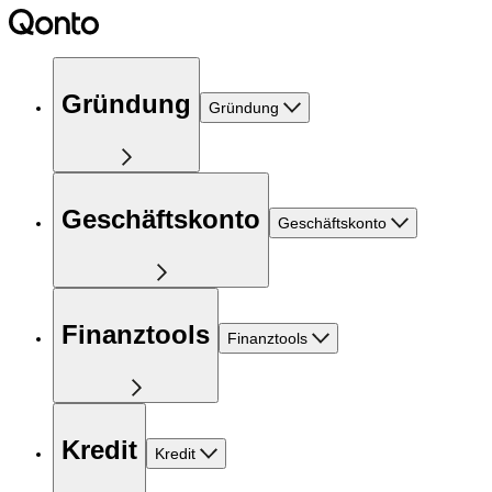
Gründung
Gründung
Geschäftskonto
Geschäftskonto
Finanztools
Finanztools
Kredit
Kredit