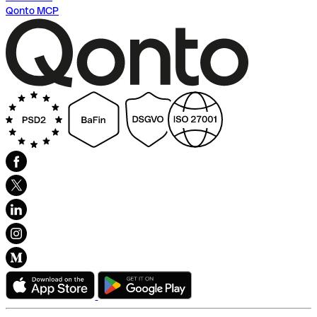
Qonto MCP