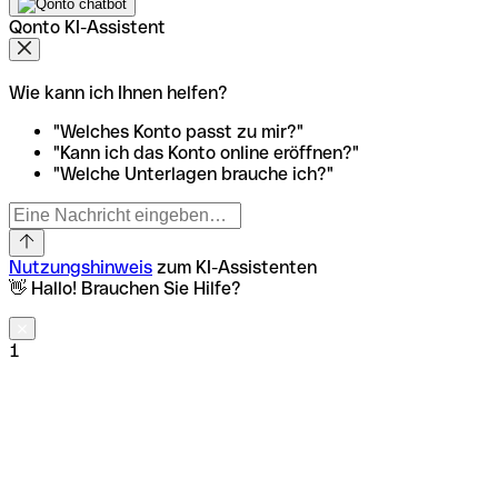
Qonto KI-Assistent
Wie kann ich Ihnen helfen?
"Welches Konto passt zu mir?"
"Kann ich das Konto online eröffnen?"
"Welche Unterlagen brauche ich?"
Nutzungshinweis
zum KI-Assistenten
👋 Hallo! Brauchen Sie Hilfe?
1