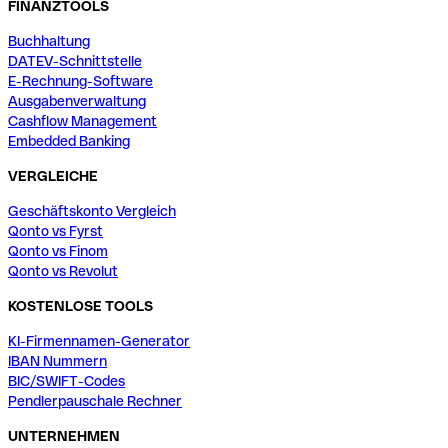
FINANZTOOLS
Buchhaltung
DATEV-Schnittstelle
E-Rechnung-Software
Ausgabenverwaltung
Cashflow Management
Embedded Banking
VERGLEICHE
Geschäftskonto Vergleich
Qonto vs Fyrst
Qonto vs Finom
Qonto vs Revolut
KOSTENLOSE TOOLS
KI-Firmennamen-Generator
IBAN Nummern
BIC/SWIFT-Codes
Pendlerpauschale Rechner
UNTERNEHMEN