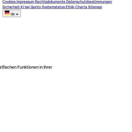
Cookies
Impressum
Rechtsdokumente
Datenschutzbestimmungen
Sicherheit
KI bei Qonto
Systemstatus
Ethik-Charta
Sitemap
de
ifischen Funktionen in Ihrer