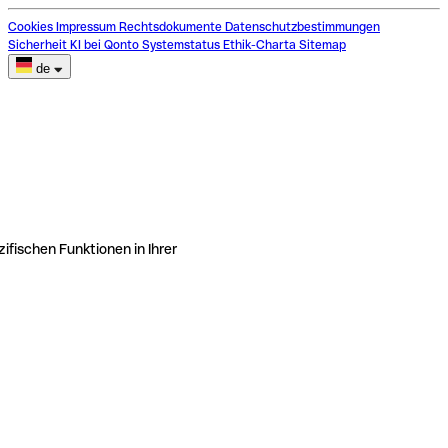
Cookies
Impressum
Rechtsdokumente
Datenschutzbestimmungen
Sicherheit
KI bei Qonto
Systemstatus
Ethik-Charta
Sitemap
de
ifischen Funktionen in Ihrer