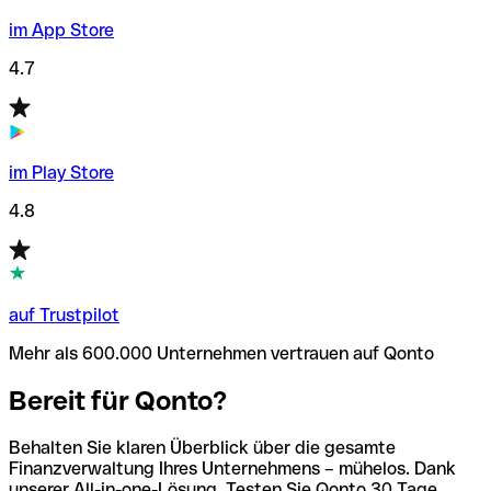
im App Store
4.7
im Play Store
4.8
auf Trustpilot
Mehr als 600.000 Unternehmen vertrauen auf Qonto
Bereit für Qonto?
Behalten Sie klaren Überblick über die gesamte
Finanzverwaltung Ihres Unternehmens – mühelos. Dank
unserer All-in-one-Lösung. Testen Sie Qonto 30 Tage