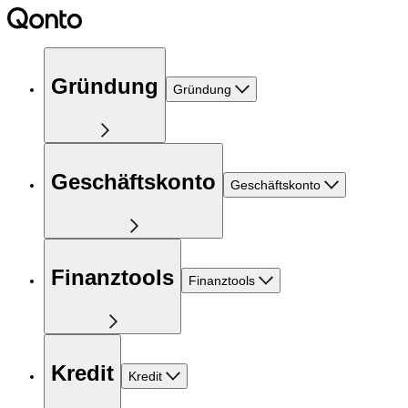
Gründung
Gründung
Geschäftskonto
Geschäftskonto
Finanztools
Finanztools
Kredit
Kredit