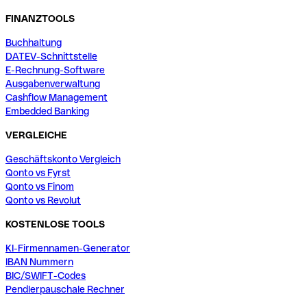
FINANZTOOLS
Buchhaltung
DATEV-Schnittstelle
E-Rechnung-Software
Ausgabenverwaltung
Cashflow Management
Embedded Banking
VERGLEICHE
Geschäftskonto Vergleich
Qonto vs Fyrst
Qonto vs Finom
Qonto vs Revolut
KOSTENLOSE TOOLS
KI-Firmennamen-Generator
IBAN Nummern
BIC/SWIFT-Codes
Pendlerpauschale Rechner