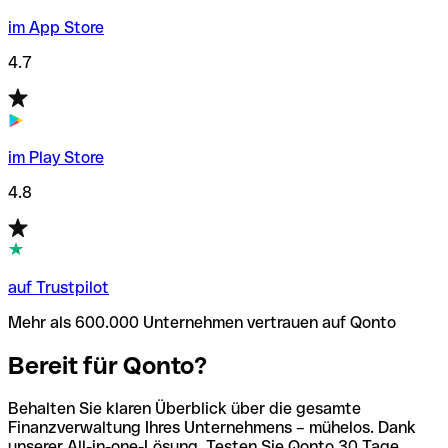
im App Store
4.7
im Play Store
4.8
auf Trustpilot
Mehr als 600.000 Unternehmen vertrauen auf Qonto
Bereit für Qonto?
Behalten Sie klaren Überblick über die gesamte
Finanzverwaltung Ihres Unternehmens – mühelos. Dank
unserer All-in-one-Lösung. Testen Sie Qonto 30 Tage