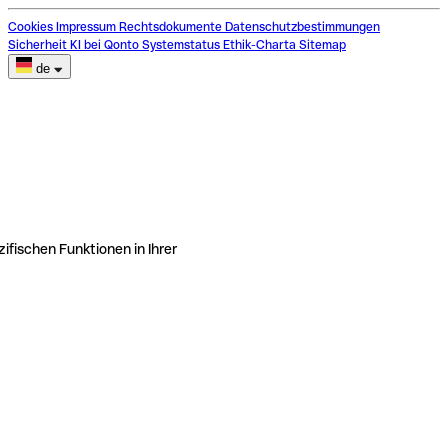
Cookies
Impressum
Rechtsdokumente
Datenschutzbestimmungen
Sicherheit
KI bei Qonto
Systemstatus
Ethik-Charta
Sitemap
de
ifischen Funktionen in Ihrer