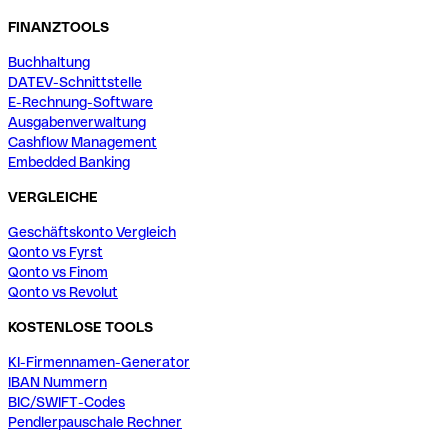
FINANZTOOLS
Buchhaltung
DATEV-Schnittstelle
E-Rechnung-Software
Ausgabenverwaltung
Cashflow Management
Embedded Banking
VERGLEICHE
Geschäftskonto Vergleich
Qonto vs Fyrst
Qonto vs Finom
Qonto vs Revolut
KOSTENLOSE TOOLS
KI-Firmennamen-Generator
IBAN Nummern
BIC/SWIFT-Codes
Pendlerpauschale Rechner