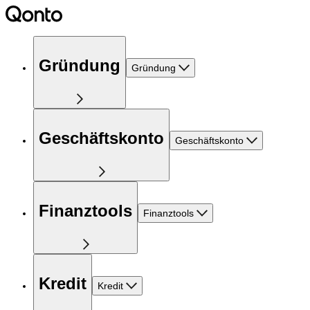
Gründung
Gründung
Geschäftskonto
Geschäftskonto
Finanztools
Finanztools
Kredit
Kredit