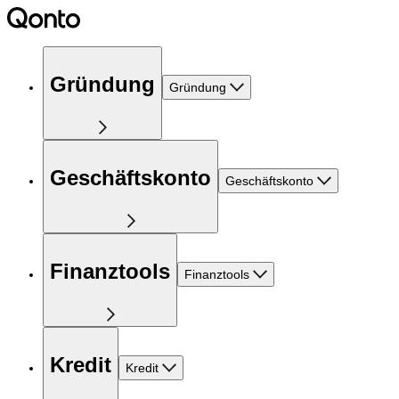
Gründung
Gründung
Geschäftskonto
Geschäftskonto
Finanztools
Finanztools
Kredit
Kredit