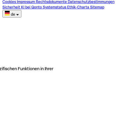
Cookies
Impressum
Rechtsdokumente
Datenschutzbestimmungen
Sicherheit
KI bei Qonto
Systemstatus
Ethik-Charta
Sitemap
de
ifischen Funktionen in Ihrer