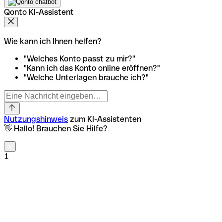
Qonto KI-Assistent
Wie kann ich Ihnen helfen?
"Welches Konto passt zu mir?"
"Kann ich das Konto online eröffnen?"
"Welche Unterlagen brauche ich?"
Nutzungshinweis
zum KI-Assistenten
👋 Hallo! Brauchen Sie Hilfe?
1