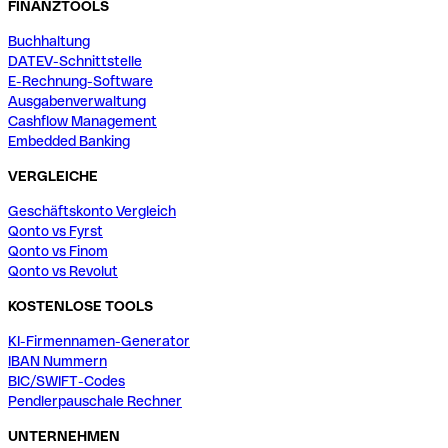
FINANZTOOLS
Buchhaltung
DATEV-Schnittstelle
E-Rechnung-Software
Ausgabenverwaltung
Cashflow Management
Embedded Banking
VERGLEICHE
Geschäftskonto Vergleich
Qonto vs Fyrst
Qonto vs Finom
Qonto vs Revolut
KOSTENLOSE TOOLS
KI-Firmennamen-Generator
IBAN Nummern
BIC/SWIFT-Codes
Pendlerpauschale Rechner
UNTERNEHMEN