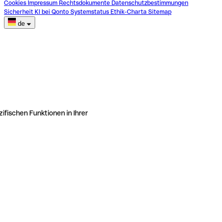
Cookies
Impressum
Rechtsdokumente
Datenschutzbestimmungen
Sicherheit
KI bei Qonto
Systemstatus
Ethik-Charta
Sitemap
de
ifischen Funktionen in Ihrer