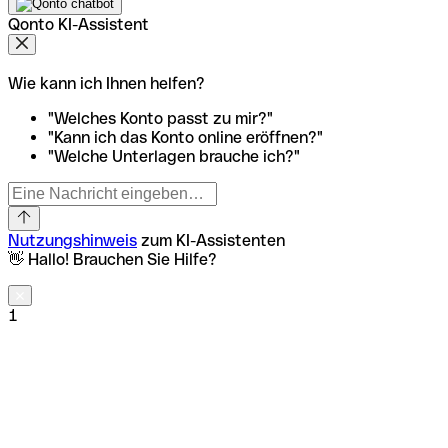
Qonto KI-Assistent
Wie kann ich Ihnen helfen?
"Welches Konto passt zu mir?"
"Kann ich das Konto online eröffnen?"
"Welche Unterlagen brauche ich?"
Nutzungshinweis
zum KI-Assistenten
👋 Hallo! Brauchen Sie Hilfe?
1