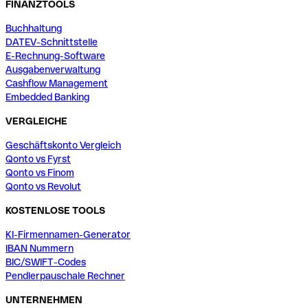
FINANZTOOLS
Buchhaltung
DATEV-Schnittstelle
E-Rechnung-Software
Ausgabenverwaltung
Cashflow Management
Embedded Banking
VERGLEICHE
Geschäftskonto Vergleich
Qonto vs Fyrst
Qonto vs Finom
Qonto vs Revolut
KOSTENLOSE TOOLS
KI-Firmennamen-Generator
IBAN Nummern
BIC/SWIFT-Codes
Pendlerpauschale Rechner
UNTERNEHMEN