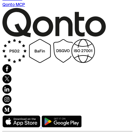
Qonto MCP