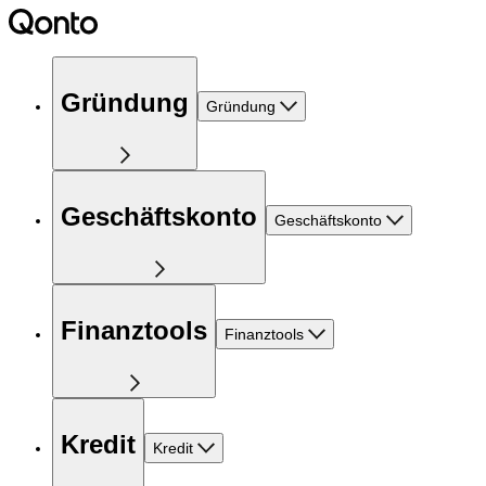
Gründung
Gründung
Geschäftskonto
Geschäftskonto
Finanztools
Finanztools
Kredit
Kredit