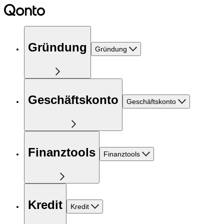
Gründung
Gründung
Geschäftskonto
Geschäftskonto
Finanztools
Finanztools
Kredit
Kredit