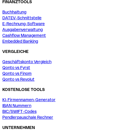
FINANZTOOLS
Buchhaltung
DATEV-Schnittstelle
E-Rechnung-Software
Ausgabenverwaltung
Cashflow Management
Embedded Banking
VERGLEICHE
Geschäftskonto Vergleich
Qonto vs Fyrst
Qonto vs Finom
Qonto vs Revolut
KOSTENLOSE TOOLS
KI-Firmennamen-Generator
IBAN Nummern
BIC/SWIFT-Codes
Pendlerpauschale Rechner
UNTERNEHMEN