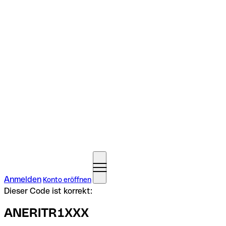
Anmelden
Konto eröffnen
Dieser Code ist korrekt:
ANERITR1XXX