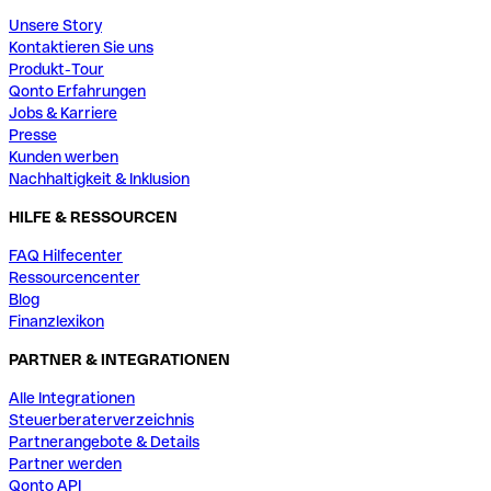
Unsere Story
Kontaktieren Sie uns
Produkt-Tour
Qonto Erfahrungen
Jobs & Karriere
Presse
Kunden werben
Nachhaltigkeit & Inklusion
HILFE & RESSOURCEN
FAQ Hilfecenter
Ressourcencenter
Blog
Finanzlexikon
PARTNER & INTEGRATIONEN
Alle Integrationen
Steuerberaterverzeichnis
Partnerangebote & Details
Partner werden
Qonto API