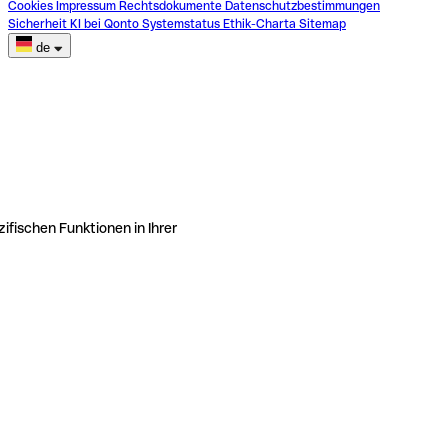
Cookies
Impressum
Rechtsdokumente
Datenschutzbestimmungen
Sicherheit
KI bei Qonto
Systemstatus
Ethik-Charta
Sitemap
de
ifischen Funktionen in Ihrer