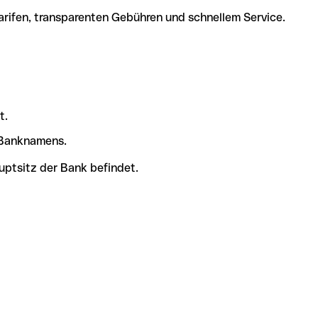
arifen, transparenten Gebühren und schnellem Service.
t.
s Banknamens.
uptsitz der Bank befindet.