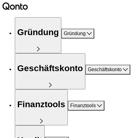
Gründung
Gründung
Geschäftskonto
Geschäftskonto
Finanztools
Finanztools