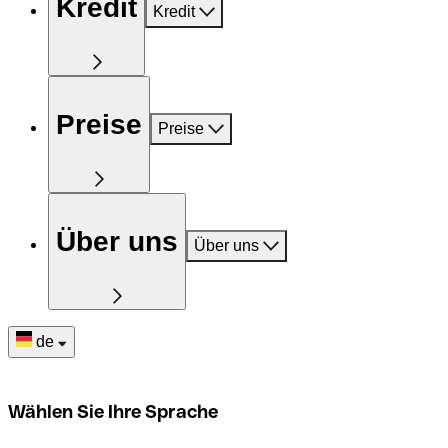
Kredit
Kredit
Preise
Preise
Über uns
Über uns
de
Wählen Sie Ihre Sprache