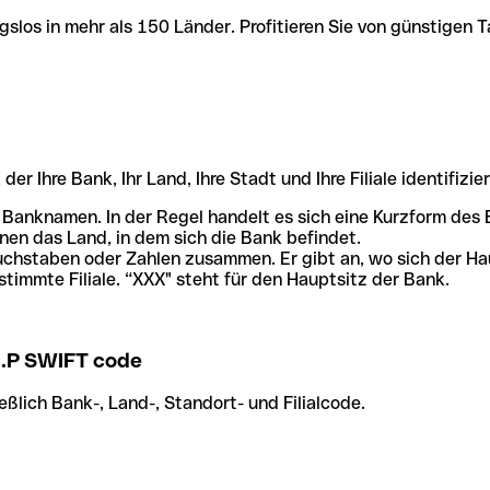
slos in mehr als 150 Länder. Profitieren Sie von günstigen T
r Ihre Bank, Ihr Land, Ihre Stadt und Ihre Filiale identifizier
 Banknamen. In der Regel handelt es sich eine Kurzform de
en das Land, in dem sich die Bank befindet.
chstaben oder Zahlen zusammen. Er gibt an, wo sich der Ha
stimmte Filiale. “XXX" steht für den Hauptsitz der Bank.
.P SWIFT code
ßlich Bank-, Land-, Standort- und Filialcode.