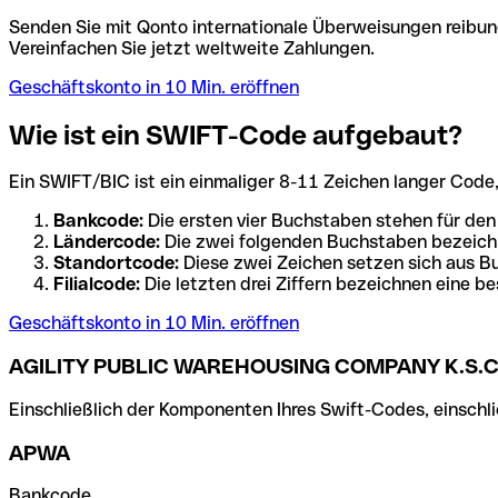
Senden Sie mit Qonto internationale Überweisungen reibung
Vereinfachen Sie jetzt weltweite Zahlungen.
Geschäftskonto in 10 Min. eröffnen
Wie ist ein SWIFT-Code aufgebaut?
Ein SWIFT/BIC ist ein einmaliger 8-11 Zeichen langer Code, de
Bankcode:
Die ersten vier Buchstaben stehen für den
Ländercode:
Die zwei folgenden Buchstaben bezeichn
Standortcode:
Diese zwei Zeichen setzen sich aus Bu
Filialcode:
Die letzten drei Ziffern bezeichnen eine be
Geschäftskonto in 10 Min. eröffnen
AGILITY PUBLIC WAREHOUSING COMPANY K.S.C
Einschließlich der Komponenten Ihres Swift-Codes, einschlie
APWA
Bankcode