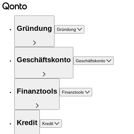
Gründung
Gründung
Geschäftskonto
Geschäftskonto
Finanztools
Finanztools
Kredit
Kredit