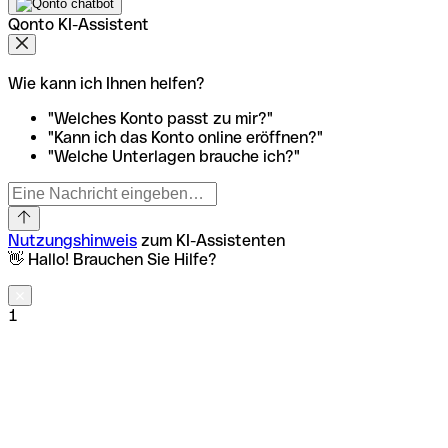
Qonto KI-Assistent
Wie kann ich Ihnen helfen?
"Welches Konto passt zu mir?"
"Kann ich das Konto online eröffnen?"
"Welche Unterlagen brauche ich?"
Nutzungshinweis
zum KI-Assistenten
👋 Hallo! Brauchen Sie Hilfe?
1