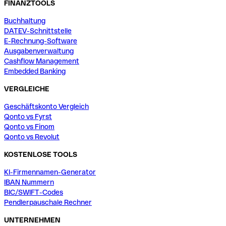
FINANZTOOLS
Buchhaltung
DATEV-Schnittstelle
E-Rechnung-Software
Ausgabenverwaltung
Cashflow Management
Embedded Banking
VERGLEICHE
Geschäftskonto Vergleich
Qonto vs Fyrst
Qonto vs Finom
Qonto vs Revolut
KOSTENLOSE TOOLS
KI-Firmennamen-Generator
IBAN Nummern
BIC/SWIFT-Codes
Pendlerpauschale Rechner
UNTERNEHMEN