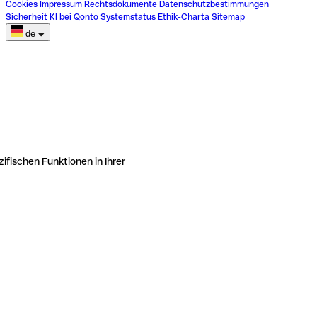
Cookies
Impressum
Rechtsdokumente
Datenschutzbestimmungen
Sicherheit
KI bei Qonto
Systemstatus
Ethik-Charta
Sitemap
de
ifischen Funktionen in Ihrer