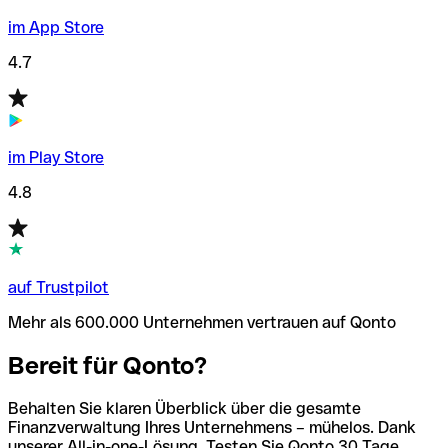
im App Store
4.7
im Play Store
4.8
auf Trustpilot
Mehr als 600.000 Unternehmen vertrauen auf Qonto
Bereit für Qonto?
Behalten Sie klaren Überblick über die gesamte
Finanzverwaltung Ihres Unternehmens – mühelos. Dank
unserer All-in-one-Lösung. Testen Sie Qonto 30 Tage