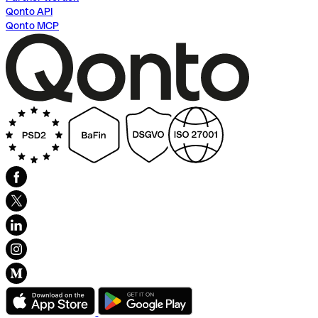
Qonto API
Qonto MCP