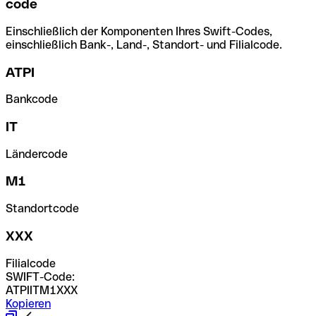
code
Einschließlich der Komponenten Ihres Swift-Codes,
einschließlich Bank-, Land-, Standort- und Filialcode.
ATPI
Bankcode
IT
Ländercode
M1
Standortcode
XXX
Filialcode
SWIFT-Code:
ATPIITM1XXX
Kopieren