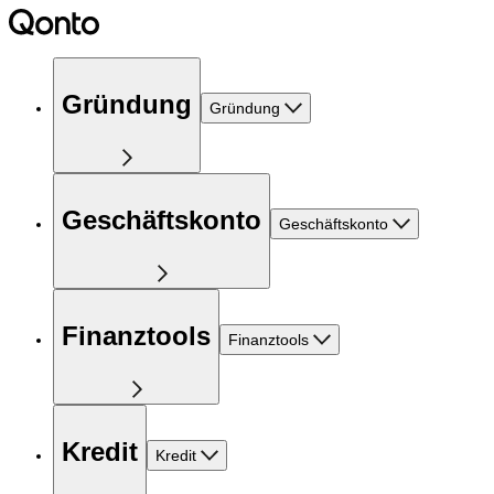
Gründung
Gründung
Geschäftskonto
Geschäftskonto
Finanztools
Finanztools
Kredit
Kredit