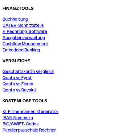
FINANZTOOLS
Buchhaltung
DATEV-Schnittstelle
E-Rechnung-Software
Ausgabenverwaltung
Cashflow Management
Embedded Banking
VERGLEICHE
Geschäftskonto Vergleich
Qonto vs Fyrst
Qonto vs Finom
Qonto vs Revolut
KOSTENLOSE TOOLS
KI-Firmennamen-Generator
IBAN Nummern
BIC/SWIFT-Codes
Pendlerpauschale Rechner