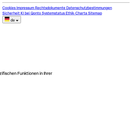
Cookies
Impressum
Rechtsdokumente
Datenschutzbestimmungen
Sicherheit
KI bei Qonto
Systemstatus
Ethik-Charta
Sitemap
de
ifischen Funktionen in Ihrer