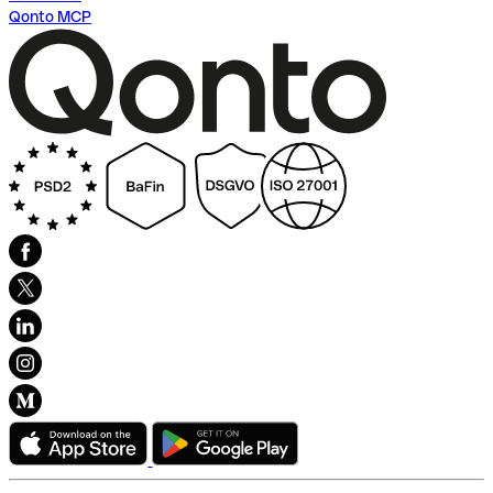
Qonto MCP