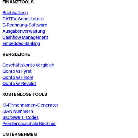
FINANZTOOLS
Buchhaltung
DATEV-Schnittstelle
E-Rechnung-Software
Ausgabenverwaltung
Cashflow Management
Embedded Banking
VERGLEICHE
Geschäftskonto Vergleich
Qonto vs Fyrst
Qonto vs Finom
Qonto vs Revolut
KOSTENLOSE TOOLS
KI-Firmennamen-Generator
IBAN Nummern
BIC/SWIFT-Codes
Pendlerpauschale Rechner
UNTERNEHMEN