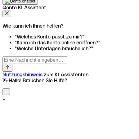
Qonto KI-Assistent
Wie kann ich Ihnen helfen?
"Welches Konto passt zu mir?"
"Kann ich das Konto online eröffnen?"
"Welche Unterlagen brauche ich?"
Nutzungshinweis
zum KI-Assistenten
👋 Hallo! Brauchen Sie Hilfe?
1