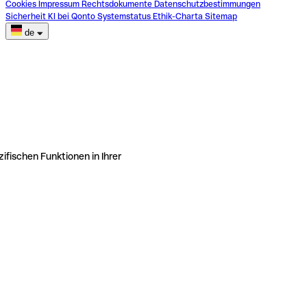
Cookies
Impressum
Rechtsdokumente
Datenschutzbestimmungen
Sicherheit
KI bei Qonto
Systemstatus
Ethik-Charta
Sitemap
de
ifischen Funktionen in Ihrer