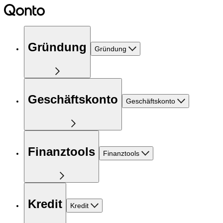
Gründung
Gründung
Geschäftskonto
Geschäftskonto
Finanztools
Finanztools
Kredit
Kredit