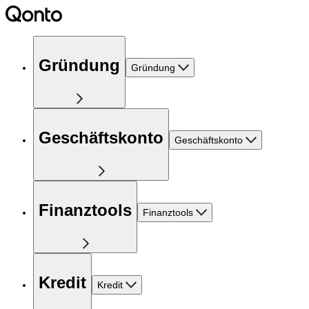
Gründung
Gründung
Geschäftskonto
Geschäftskonto
Finanztools
Finanztools
Kredit
Kredit