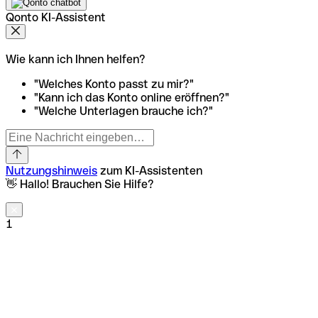
Qonto KI-Assistent
Wie kann ich Ihnen helfen?
"Welches Konto passt zu mir?"
"Kann ich das Konto online eröffnen?"
"Welche Unterlagen brauche ich?"
Nutzungshinweis
zum KI-Assistenten
👋 Hallo! Brauchen Sie Hilfe?
1