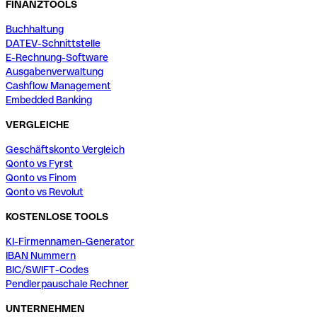
FINANZTOOLS
Buchhaltung
DATEV-Schnittstelle
E-Rechnung-Software
Ausgabenverwaltung
Cashflow Management
Embedded Banking
VERGLEICHE
Geschäftskonto Vergleich
Qonto vs Fyrst
Qonto vs Finom
Qonto vs Revolut
KOSTENLOSE TOOLS
KI-Firmennamen-Generator
IBAN Nummern
BIC/SWIFT-Codes
Pendlerpauschale Rechner
UNTERNEHMEN