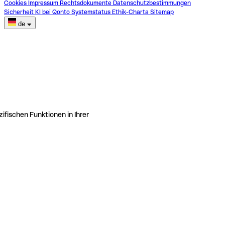
Cookies
Impressum
Rechtsdokumente
Datenschutzbestimmungen
Sicherheit
KI bei Qonto
Systemstatus
Ethik-Charta
Sitemap
de
ifischen Funktionen in Ihrer