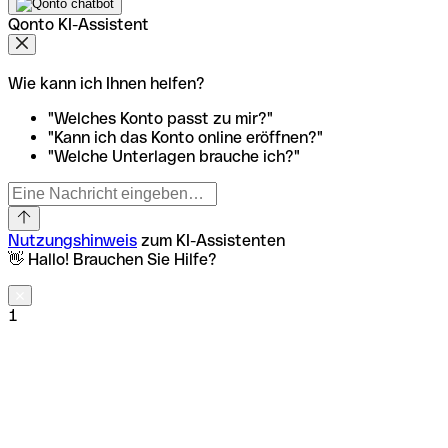
Qonto KI-Assistent
Wie kann ich Ihnen helfen?
"Welches Konto passt zu mir?"
"Kann ich das Konto online eröffnen?"
"Welche Unterlagen brauche ich?"
Nutzungshinweis
zum KI-Assistenten
👋 Hallo! Brauchen Sie Hilfe?
1