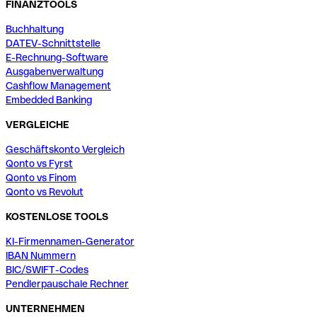
FINANZTOOLS
Buchhaltung
DATEV-Schnittstelle
E-Rechnung-Software
Ausgabenverwaltung
Cashflow Management
Embedded Banking
VERGLEICHE
Geschäftskonto Vergleich
Qonto vs Fyrst
Qonto vs Finom
Qonto vs Revolut
KOSTENLOSE TOOLS
KI-Firmennamen-Generator
IBAN Nummern
BIC/SWIFT-Codes
Pendlerpauschale Rechner
UNTERNEHMEN