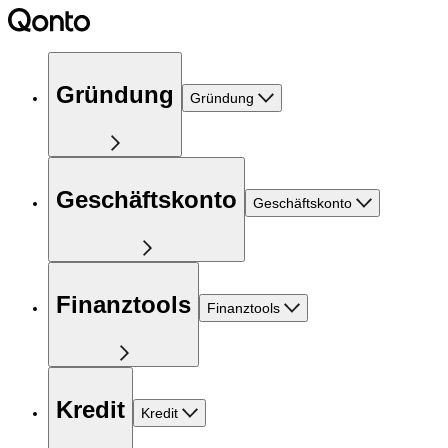
Gründung
Gründung
Geschäftskonto
Geschäftskonto
Finanztools
Finanztools
Kredit
Kredit