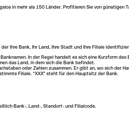
slos in mehr als 150 Länder. Profitieren Sie von günstigen T
r Ihre Bank, Ihr Land, Ihre Stadt und Ihre Filiale identifizier
 Banknamen. In der Regel handelt es sich eine Kurzform de
en das Land, in dem sich die Bank befindet.
chstaben oder Zahlen zusammen. Er gibt an, wo sich der Ha
stimmte Filiale. “XXX" steht für den Hauptsitz der Bank.
ßlich Bank-, Land-, Standort- und Filialcode.