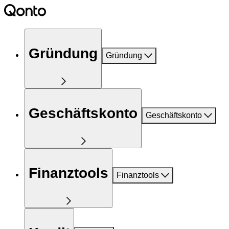
Gründung
Gründung
Geschäftskonto
Geschäftskonto
Finanztools
Finanztools