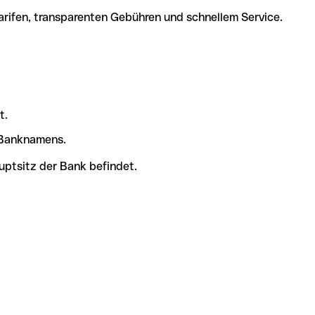
arifen, transparenten Gebühren und schnellem Service.
t.
s Banknamens.
uptsitz der Bank befindet.