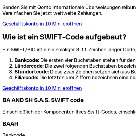
Senden Sie mit Qonto internationale Überweisungen reibung
Vereinfachen Sie jetzt weltweite Zahlungen.
Geschäftskonto in 10 Min. eröffnen
Wie ist ein SWIFT-Code aufgebaut?
Ein SWIFT/BIC ist ein einmaliger 8-11 Zeichen langer Code, de
Bankcode:
Die ersten vier Buchstaben stehen für den
Ländercode:
Die zwei folgenden Buchstaben bezeichn
Standortcode:
Diese zwei Zeichen setzen sich aus Bu
Filialcode:
Die letzten drei Ziffern bezeichnen eine be
Geschäftskonto in 10 Min. eröffnen
BA AND SH S.A.S. SWIFT code
Einschließlich der Komponenten Ihres Swift-Codes, einschlie
BAAH
Bankcode