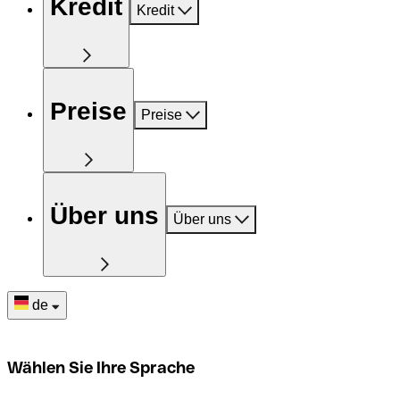
Kredit
Kredit
Preise
Preise
Über uns
Über uns
de
Wählen Sie Ihre Sprache