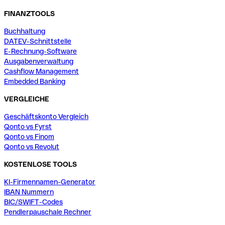
FINANZTOOLS
Buchhaltung
DATEV-Schnittstelle
E-Rechnung-Software
Ausgabenverwaltung
Cashflow Management
Embedded Banking
VERGLEICHE
Geschäftskonto Vergleich
Qonto vs Fyrst
Qonto vs Finom
Qonto vs Revolut
KOSTENLOSE TOOLS
KI-Firmennamen-Generator
IBAN Nummern
BIC/SWIFT-Codes
Pendlerpauschale Rechner