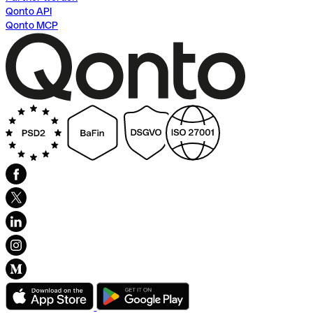
Qonto API
Qonto MCP