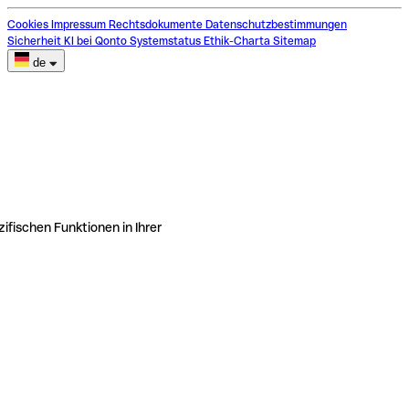
Cookies
Impressum
Rechtsdokumente
Datenschutzbestimmungen
Sicherheit
KI bei Qonto
Systemstatus
Ethik-Charta
Sitemap
de
ifischen Funktionen in Ihrer