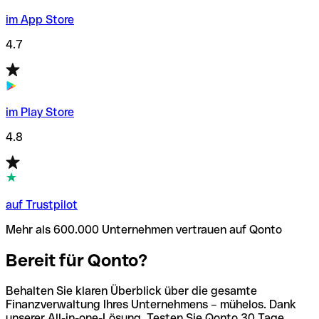
im App Store
4.7
im Play Store
4.8
auf Trustpilot
Mehr als 600.000 Unternehmen vertrauen auf Qonto
Bereit für Qonto?
Behalten Sie klaren Überblick über die gesamte
Finanzverwaltung Ihres Unternehmens – mühelos. Dank
unserer All-in-one-Lösung. Testen Sie Qonto 30 Tage