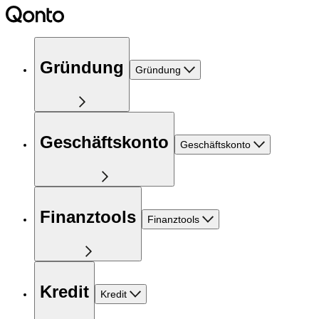
Gründung
Gründung
Geschäftskonto
Geschäftskonto
Finanztools
Finanztools
Kredit
Kredit