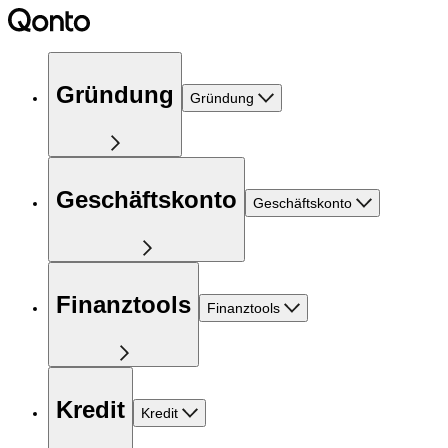
Gründung
Gründung
Geschäftskonto
Geschäftskonto
Finanztools
Finanztools
Kredit
Kredit