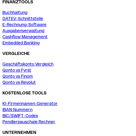
FINANZTOOLS
Buchhaltung
DATEV-Schnittstelle
E-Rechnung-Software
Ausgabenverwaltung
Cashflow Management
Embedded Banking
VERGLEICHE
Geschäftskonto Vergleich
Qonto vs Fyrst
Qonto vs Finom
Qonto vs Revolut
KOSTENLOSE TOOLS
KI-Firmennamen-Generator
IBAN Nummern
BIC/SWIFT-Codes
Pendlerpauschale Rechner
UNTERNEHMEN