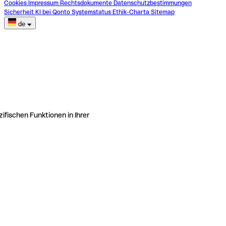
Cookies
Impressum
Rechtsdokumente
Datenschutzbestimmungen
Sicherheit
KI bei Qonto
Systemstatus
Ethik-Charta
Sitemap
de
ifischen Funktionen in Ihrer