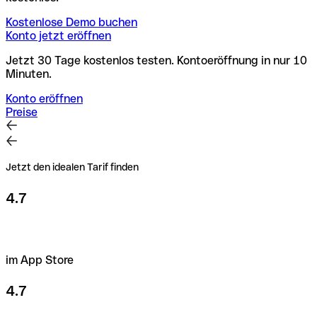
Kostenlose Demo buchen
Konto jetzt eröffnen
Jetzt 30 Tage kostenlos testen. Kontoeröffnung in nur 10
Minuten.
Konto eröffnen
Preise
Jetzt den idealen Tarif finden
4.7
im App Store
4.7