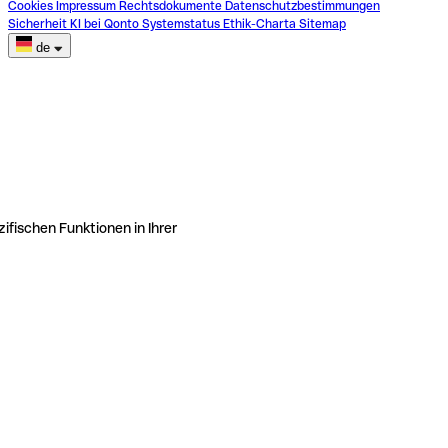
Cookies
Impressum
Rechtsdokumente
Datenschutzbestimmungen
Sicherheit
KI bei Qonto
Systemstatus
Ethik-Charta
Sitemap
de
ifischen Funktionen in Ihrer