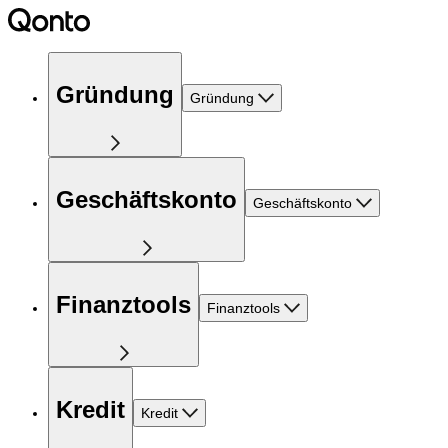
Gründung
Gründung
Geschäftskonto
Geschäftskonto
Finanztools
Finanztools
Kredit
Kredit