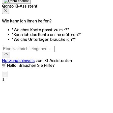
Qonto KI-Assistent
Wie kann ich Ihnen helfen?
"Welches Konto passt zu mir?"
"Kann ich das Konto online eröffnen?"
"Welche Unterlagen brauche ich?"
Nutzungshinweis
zum KI-Assistenten
👋 Hallo! Brauchen Sie Hilfe?
1