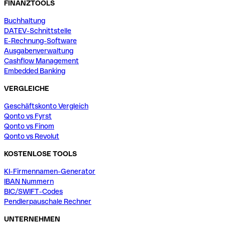
FINANZTOOLS
Buchhaltung
DATEV-Schnittstelle
E-Rechnung-Software
Ausgabenverwaltung
Cashflow Management
Embedded Banking
VERGLEICHE
Geschäftskonto Vergleich
Qonto vs Fyrst
Qonto vs Finom
Qonto vs Revolut
KOSTENLOSE TOOLS
KI-Firmennamen-Generator
IBAN Nummern
BIC/SWIFT-Codes
Pendlerpauschale Rechner
UNTERNEHMEN