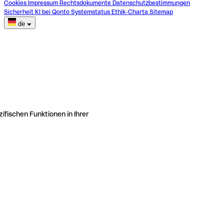
Cookies
Impressum
Rechtsdokumente
Datenschutzbestimmungen
Sicherheit
KI bei Qonto
Systemstatus
Ethik-Charta
Sitemap
de
ifischen Funktionen in Ihrer