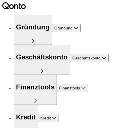
Gründung
Gründung
Geschäftskonto
Geschäftskonto
Finanztools
Finanztools
Kredit
Kredit