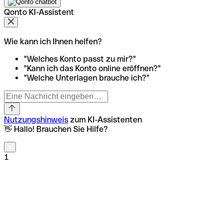
Qonto KI-Assistent
Wie kann ich Ihnen helfen?
"Welches Konto passt zu mir?"
"Kann ich das Konto online eröffnen?"
"Welche Unterlagen brauche ich?"
Nutzungshinweis
zum KI-Assistenten
👋 Hallo! Brauchen Sie Hilfe?
1