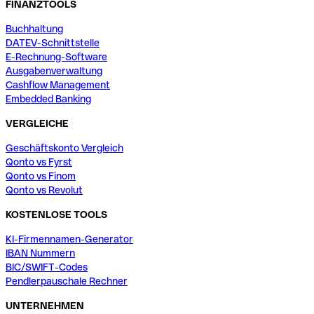
FINANZTOOLS
Buchhaltung
DATEV-Schnittstelle
E-Rechnung-Software
Ausgabenverwaltung
Cashflow Management
Embedded Banking
VERGLEICHE
Geschäftskonto Vergleich
Qonto vs Fyrst
Qonto vs Finom
Qonto vs Revolut
KOSTENLOSE TOOLS
KI-Firmennamen-Generator
IBAN Nummern
BIC/SWIFT-Codes
Pendlerpauschale Rechner
UNTERNEHMEN