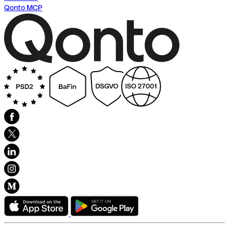
Qonto MCP