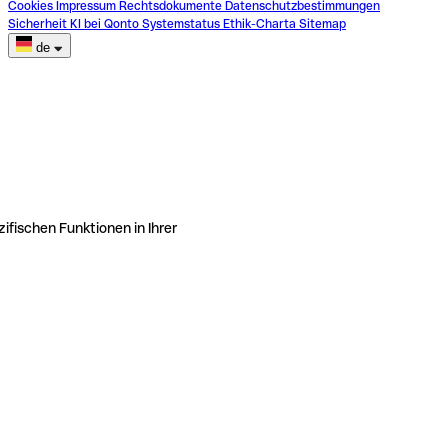
Cookies
Impressum
Rechtsdokumente
Datenschutzbestimmungen
Sicherheit
KI bei Qonto
Systemstatus
Ethik-Charta
Sitemap
de
ifischen Funktionen in Ihrer