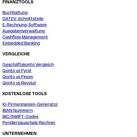
FINANZTOOLS
Buchhaltung
DATEV-Schnittstelle
E-Rechnung-Software
Ausgabenverwaltung
Cashflow Management
Embedded Banking
VERGLEICHE
Geschäftskonto Vergleich
Qonto vs Fyrst
Qonto vs Finom
Qonto vs Revolut
KOSTENLOSE TOOLS
KI-Firmennamen-Generator
IBAN Nummern
BIC/SWIFT-Codes
Pendlerpauschale Rechner
UNTERNEHMEN