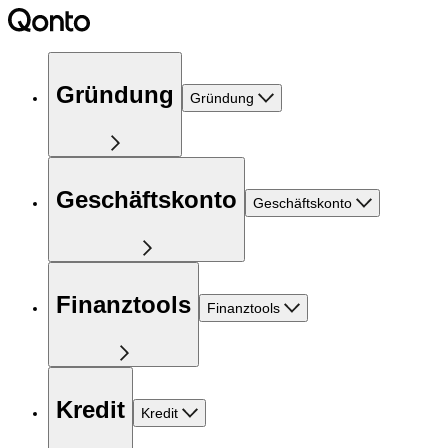
Gründung
Gründung
Geschäftskonto
Geschäftskonto
Finanztools
Finanztools
Kredit
Kredit