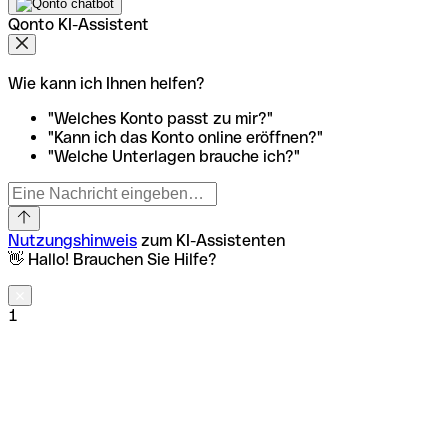
Qonto KI-Assistent
Wie kann ich Ihnen helfen?
"Welches Konto passt zu mir?"
"Kann ich das Konto online eröffnen?"
"Welche Unterlagen brauche ich?"
Nutzungshinweis
zum KI-Assistenten
👋 Hallo! Brauchen Sie Hilfe?
1