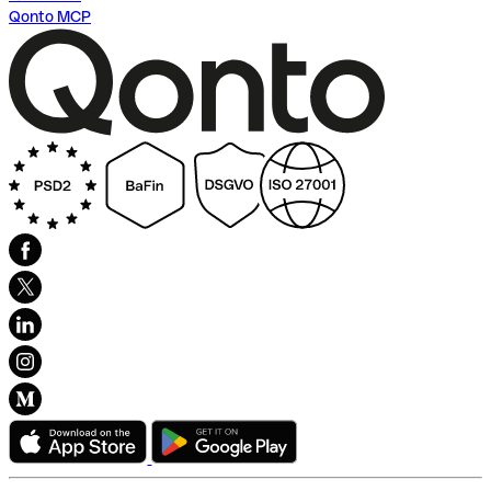
Qonto MCP