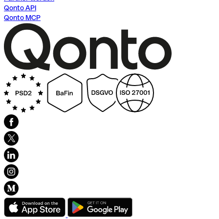
Qonto API
Qonto MCP