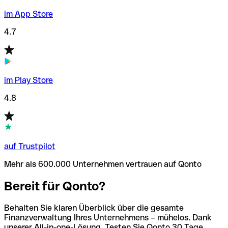
im App Store
4.7
im Play Store
4.8
auf Trustpilot
Mehr als 600.000 Unternehmen vertrauen auf Qonto
Bereit für Qonto?
Behalten Sie klaren Überblick über die gesamte
Finanzverwaltung Ihres Unternehmens – mühelos. Dank
unserer All-in-one-Lösung. Testen Sie Qonto 30 Tage