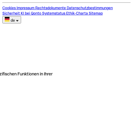
Cookies
Impressum
Rechtsdokumente
Datenschutzbestimmungen
Sicherheit
KI bei Qonto
Systemstatus
Ethik-Charta
Sitemap
de
ifischen Funktionen in Ihrer