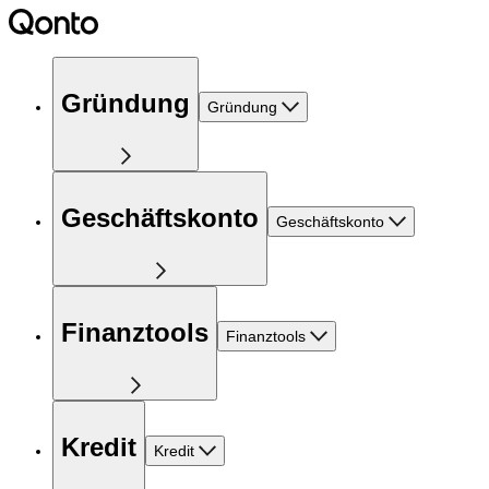
Gründung
Gründung
Geschäftskonto
Geschäftskonto
Finanztools
Finanztools
Kredit
Kredit