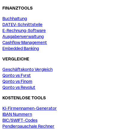
FINANZTOOLS
Buchhaltung
DATEV-Schnittstelle
E-Rechnung-Software
Ausgabenverwaltung
Cashflow Management
Embedded Banking
VERGLEICHE
Geschäftskonto Vergleich
Qonto vs Fyrst
Qonto vs Finom
Qonto vs Revolut
KOSTENLOSE TOOLS
KI-Firmennamen-Generator
IBAN Nummern
BIC/SWIFT-Codes
Pendlerpauschale Rechner