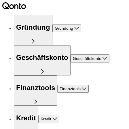
Gründung
Gründung
Geschäftskonto
Geschäftskonto
Finanztools
Finanztools
Kredit
Kredit