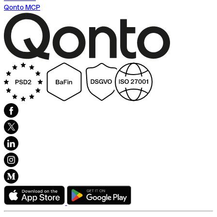
Qonto MCP