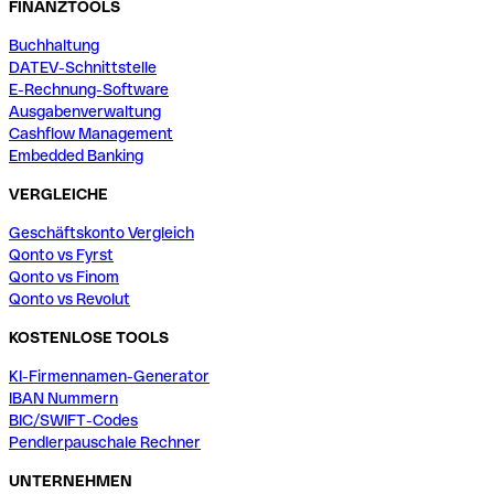
FINANZTOOLS
Buchhaltung
DATEV-Schnittstelle
E-Rechnung-Software
Ausgabenverwaltung
Cashflow Management
Embedded Banking
VERGLEICHE
Geschäftskonto Vergleich
Qonto vs Fyrst
Qonto vs Finom
Qonto vs Revolut
KOSTENLOSE TOOLS
KI-Firmennamen-Generator
IBAN Nummern
BIC/SWIFT-Codes
Pendlerpauschale Rechner
UNTERNEHMEN