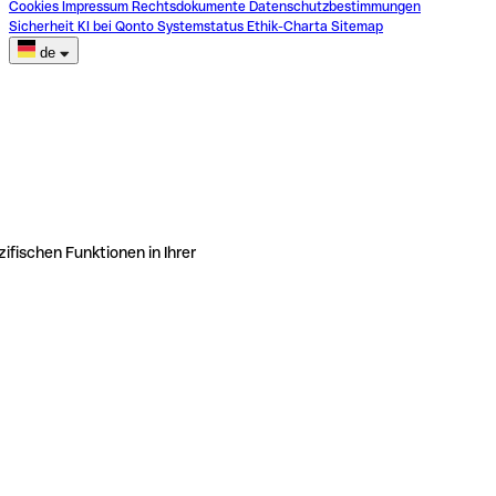
Cookies
Impressum
Rechtsdokumente
Datenschutzbestimmungen
Sicherheit
KI bei Qonto
Systemstatus
Ethik-Charta
Sitemap
de
ifischen Funktionen in Ihrer