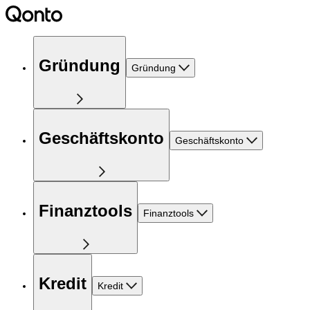
Gründung
Gründung
Geschäftskonto
Geschäftskonto
Finanztools
Finanztools
Kredit
Kredit