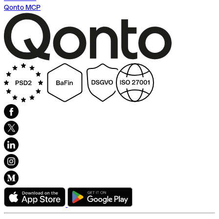
Qonto MCP