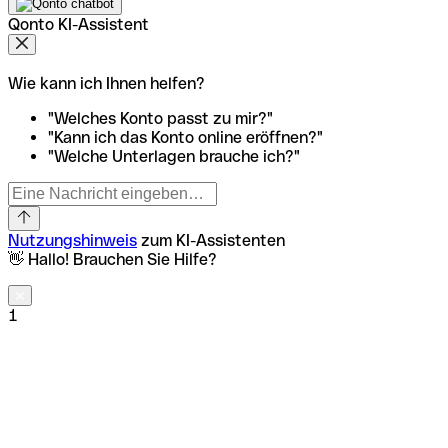
Qonto KI-Assistent
Wie kann ich Ihnen helfen?
"Welches Konto passt zu mir?"
"Kann ich das Konto online eröffnen?"
"Welche Unterlagen brauche ich?"
Nutzungshinweis
zum KI-Assistenten
👋 Hallo! Brauchen Sie Hilfe?
1