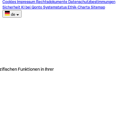
Cookies
Impressum
Rechtsdokumente
Datenschutzbestimmungen
Sicherheit
KI bei Qonto
Systemstatus
Ethik-Charta
Sitemap
de
ifischen Funktionen in Ihrer