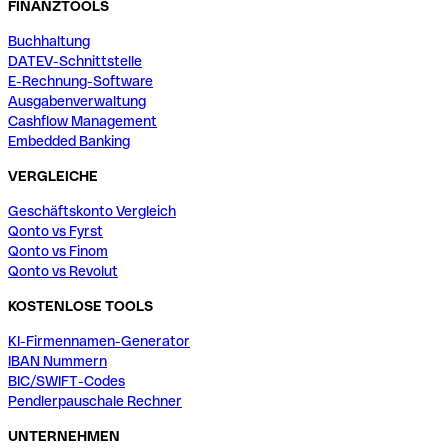
FINANZTOOLS
Buchhaltung
DATEV-Schnittstelle
E-Rechnung-Software
Ausgabenverwaltung
Cashflow Management
Embedded Banking
VERGLEICHE
Geschäftskonto Vergleich
Qonto vs Fyrst
Qonto vs Finom
Qonto vs Revolut
KOSTENLOSE TOOLS
KI-Firmennamen-Generator
IBAN Nummern
BIC/SWIFT-Codes
Pendlerpauschale Rechner
UNTERNEHMEN