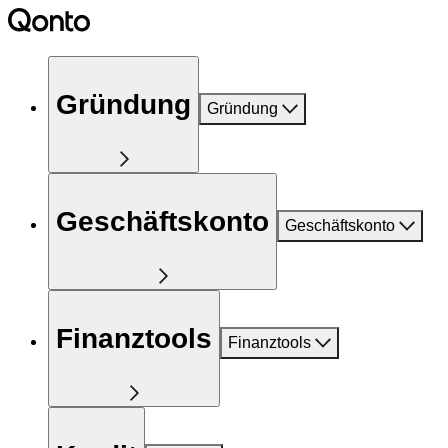
Gründung
Gründung
Geschäftskonto
Geschäftskonto
Finanztools
Finanztools