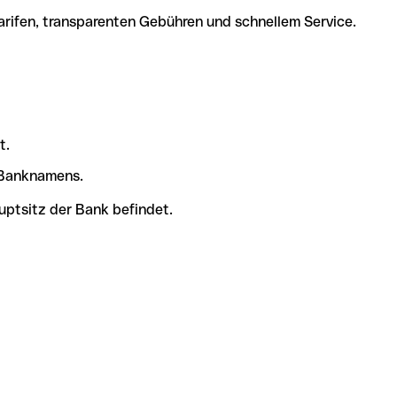
arifen, transparenten Gebühren und schnellem Service.
t.
s Banknamens.
uptsitz der Bank befindet.