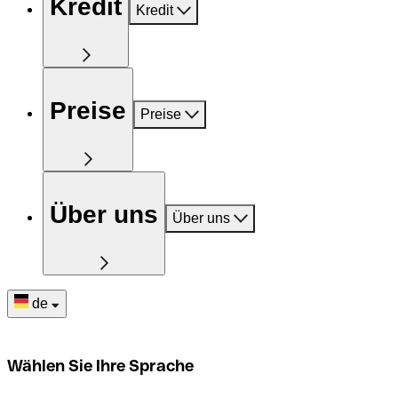
Kredit
Kredit
Preise
Preise
Über uns
Über uns
de
Wählen Sie Ihre Sprache