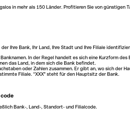
slos in mehr als 150 Länder. Profitieren Sie von günstigen T
r Ihre Bank, Ihr Land, Ihre Stadt und Ihre Filiale identifizier
 Banknamen. In der Regel handelt es sich eine Kurzform de
en das Land, in dem sich die Bank befindet.
chstaben oder Zahlen zusammen. Er gibt an, wo sich der Ha
stimmte Filiale. “XXX" steht für den Hauptsitz der Bank.
 code
ßlich Bank-, Land-, Standort- und Filialcode.