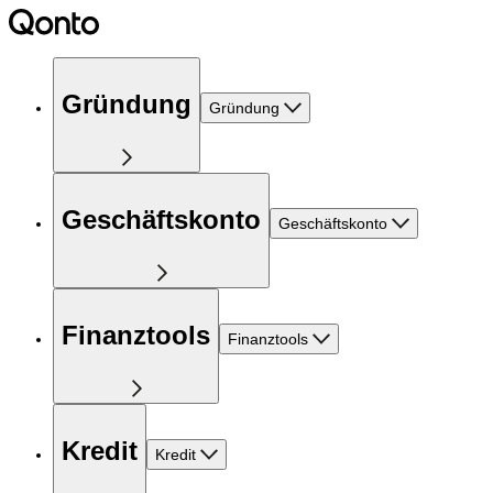
Gründung
Gründung
Geschäftskonto
Geschäftskonto
Finanztools
Finanztools
Kredit
Kredit