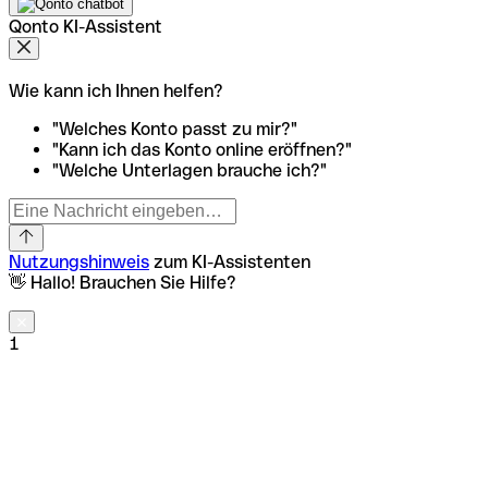
Qonto KI-Assistent
Wie kann ich Ihnen helfen?
"Welches Konto passt zu mir?"
"Kann ich das Konto online eröffnen?"
"Welche Unterlagen brauche ich?"
Nutzungshinweis
zum KI-Assistenten
👋 Hallo! Brauchen Sie Hilfe?
1