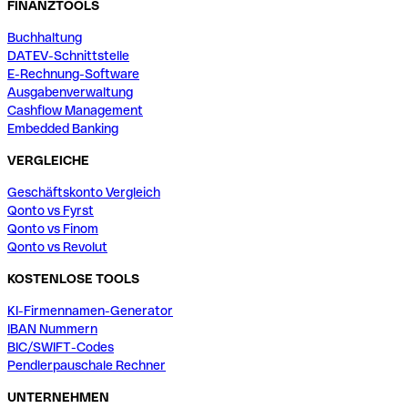
FINANZTOOLS
Buchhaltung
DATEV-Schnittstelle
E-Rechnung-Software
Ausgabenverwaltung
Cashflow Management
Embedded Banking
VERGLEICHE
Geschäftskonto Vergleich
Qonto vs Fyrst
Qonto vs Finom
Qonto vs Revolut
KOSTENLOSE TOOLS
KI-Firmennamen-Generator
IBAN Nummern
BIC/SWIFT-Codes
Pendlerpauschale Rechner
UNTERNEHMEN