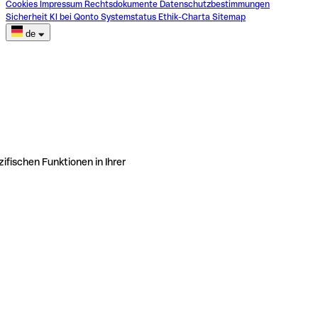
Cookies
Impressum
Rechtsdokumente
Datenschutzbestimmungen
Sicherheit
KI bei Qonto
Systemstatus
Ethik-Charta
Sitemap
de
ifischen Funktionen in Ihrer