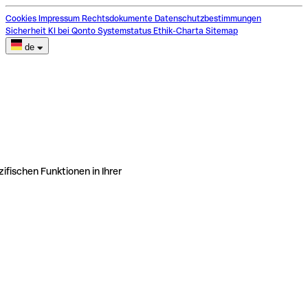
Cookies
Impressum
Rechtsdokumente
Datenschutzbestimmungen
Sicherheit
KI bei Qonto
Systemstatus
Ethik-Charta
Sitemap
de
ifischen Funktionen in Ihrer