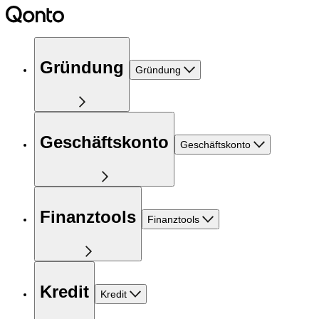
Gründung
Gründung
Geschäftskonto
Geschäftskonto
Finanztools
Finanztools
Kredit
Kredit