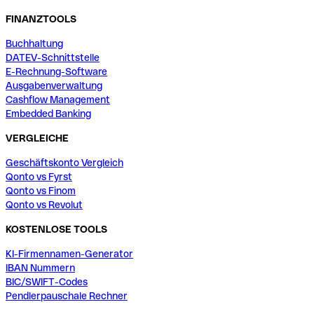
FINANZTOOLS
Buchhaltung
DATEV-Schnittstelle
E-Rechnung-Software
Ausgabenverwaltung
Cashflow Management
Embedded Banking
VERGLEICHE
Geschäftskonto Vergleich
Qonto vs Fyrst
Qonto vs Finom
Qonto vs Revolut
KOSTENLOSE TOOLS
KI-Firmennamen-Generator
IBAN Nummern
BIC/SWIFT-Codes
Pendlerpauschale Rechner