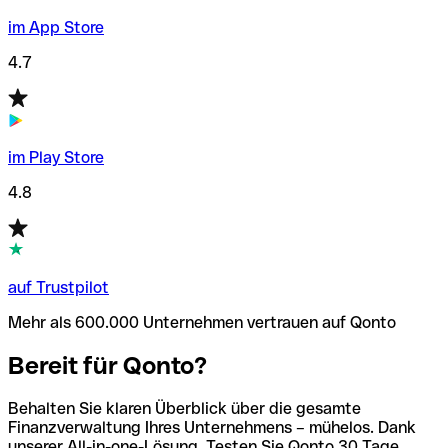
im App Store
4.7
im Play Store
4.8
auf Trustpilot
Mehr als 600.000 Unternehmen vertrauen auf Qonto
Bereit für Qonto?
Behalten Sie klaren Überblick über die gesamte
Finanzverwaltung Ihres Unternehmens – mühelos. Dank
unserer All-in-one-Lösung. Testen Sie Qonto 30 Tage