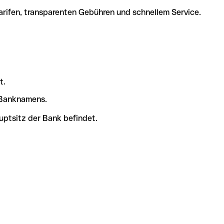
arifen, transparenten Gebühren und schnellem Service.
t.
s Banknamens.
uptsitz der Bank befindet.