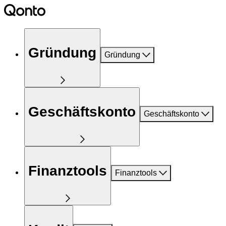
Gründung
Gründung
Geschäftskonto
Geschäftskonto
Finanztools
Finanztools