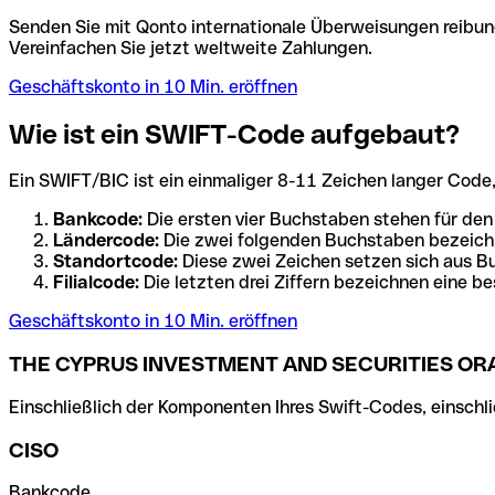
Senden Sie mit Qonto internationale Überweisungen reibung
Vereinfachen Sie jetzt weltweite Zahlungen.
Geschäftskonto in 10 Min. eröffnen
Wie ist ein SWIFT-Code aufgebaut?
Ein SWIFT/BIC ist ein einmaliger 8-11 Zeichen langer Code, de
Bankcode:
Die ersten vier Buchstaben stehen für den
Ländercode:
Die zwei folgenden Buchstaben bezeichn
Standortcode:
Diese zwei Zeichen setzen sich aus Bu
Filialcode:
Die letzten drei Ziffern bezeichnen eine be
Geschäftskonto in 10 Min. eröffnen
THE CYPRUS INVESTMENT AND SECURITIES ORA
Einschließlich der Komponenten Ihres Swift-Codes, einschlie
CISO
Bankcode