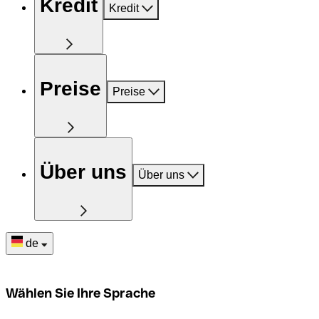
Kredit
Kredit
Preise
Preise
Über uns
Über uns
de
Wählen Sie Ihre Sprache