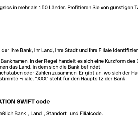
slos in mehr als 150 Länder. Profitieren Sie von günstigen T
r Ihre Bank, Ihr Land, Ihre Stadt und Ihre Filiale identifizier
 Banknamen. In der Regel handelt es sich eine Kurzform de
en das Land, in dem sich die Bank befindet.
chstaben oder Zahlen zusammen. Er gibt an, wo sich der Ha
stimmte Filiale. “XXX" steht für den Hauptsitz der Bank.
TION SWIFT code
ßlich Bank-, Land-, Standort- und Filialcode.