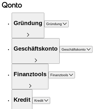
Gründung
Gründung
Geschäftskonto
Geschäftskonto
Finanztools
Finanztools
Kredit
Kredit