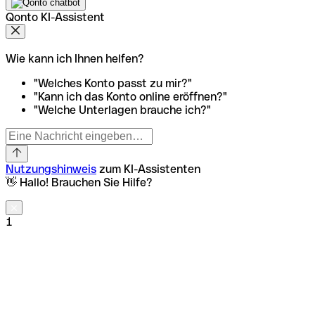
Qonto KI-Assistent
Wie kann ich Ihnen helfen?
"Welches Konto passt zu mir?"
"Kann ich das Konto online eröffnen?"
"Welche Unterlagen brauche ich?"
Nutzungshinweis
zum KI-Assistenten
👋 Hallo! Brauchen Sie Hilfe?
1