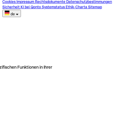
Cookies
Impressum
Rechtsdokumente
Datenschutzbestimmungen
Sicherheit
KI bei Qonto
Systemstatus
Ethik-Charta
Sitemap
de
ifischen Funktionen in Ihrer