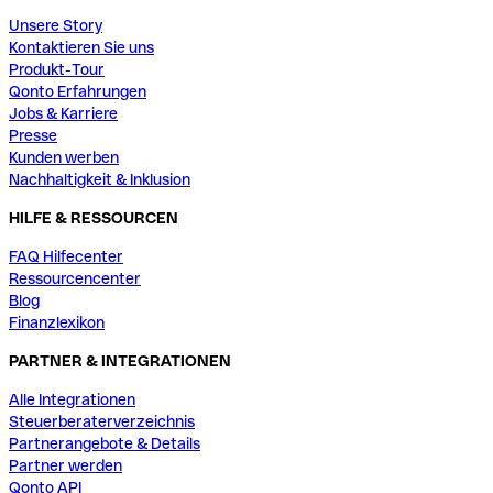
Unsere Story
Kontaktieren Sie uns
Produkt-Tour
Qonto Erfahrungen
Jobs & Karriere
Presse
Kunden werben
Nachhaltigkeit & Inklusion
HILFE & RESSOURCEN
FAQ Hilfecenter
Ressourcencenter
Blog
Finanzlexikon
PARTNER & INTEGRATIONEN
Alle Integrationen
Steuerberaterverzeichnis
Partnerangebote & Details
Partner werden
Qonto API