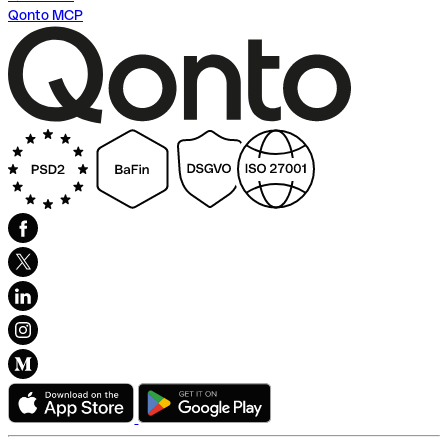
Qonto MCP