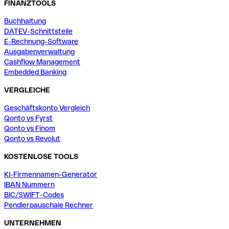
FINANZTOOLS
Buchhaltung
DATEV-Schnittstelle
E-Rechnung-Software
Ausgabenverwaltung
Cashflow Management
Embedded Banking
VERGLEICHE
Geschäftskonto Vergleich
Qonto vs Fyrst
Qonto vs Finom
Qonto vs Revolut
KOSTENLOSE TOOLS
KI-Firmennamen-Generator
IBAN Nummern
BIC/SWIFT-Codes
Pendlerpauschale Rechner
UNTERNEHMEN