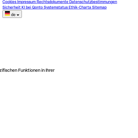
Cookies
Impressum
Rechtsdokumente
Datenschutzbestimmungen
Sicherheit
KI bei Qonto
Systemstatus
Ethik-Charta
Sitemap
de
ifischen Funktionen in Ihrer