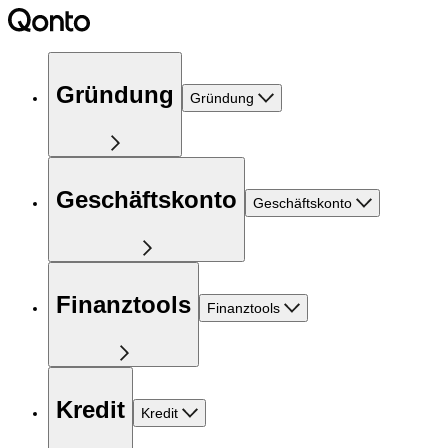
Gründung
Gründung
Geschäftskonto
Geschäftskonto
Finanztools
Finanztools
Kredit
Kredit