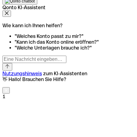
Qonto KI-Assistent
Wie kann ich Ihnen helfen?
"Welches Konto passt zu mir?"
"Kann ich das Konto online eröffnen?"
"Welche Unterlagen brauche ich?"
Nutzungshinweis
zum KI-Assistenten
👋 Hallo! Brauchen Sie Hilfe?
1