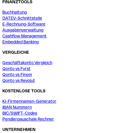
FINANZTOOLS
Buchhaltung
DATEV-Schnittstelle
E-Rechnung-Software
Ausgabenverwaltung
Cashflow Management
Embedded Banking
VERGLEICHE
Geschäftskonto Vergleich
Qonto vs Fyrst
Qonto vs Finom
Qonto vs Revolut
KOSTENLOSE TOOLS
KI-Firmennamen-Generator
IBAN Nummern
BIC/SWIFT-Codes
Pendlerpauschale Rechner
UNTERNEHMEN