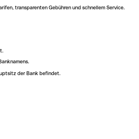
arifen, transparenten Gebühren und schnellem Service.
t.
s Banknamens.
uptsitz der Bank befindet.