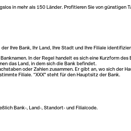
slos in mehr als 150 Länder. Profitieren Sie von günstigen T
r Ihre Bank, Ihr Land, Ihre Stadt und Ihre Filiale identifizier
 Banknamen. In der Regel handelt es sich eine Kurzform de
en das Land, in dem sich die Bank befindet.
chstaben oder Zahlen zusammen. Er gibt an, wo sich der Ha
stimmte Filiale. “XXX" steht für den Hauptsitz der Bank.
ßlich Bank-, Land-, Standort- und Filialcode.