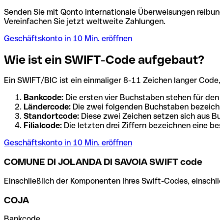
Senden Sie mit Qonto internationale Überweisungen reibung
Vereinfachen Sie jetzt weltweite Zahlungen.
Geschäftskonto in 10 Min. eröffnen
Wie ist ein SWIFT-Code aufgebaut?
Ein SWIFT/BIC ist ein einmaliger 8-11 Zeichen langer Code, de
Bankcode:
Die ersten vier Buchstaben stehen für den
Ländercode:
Die zwei folgenden Buchstaben bezeichn
Standortcode:
Diese zwei Zeichen setzen sich aus Bu
Filialcode:
Die letzten drei Ziffern bezeichnen eine be
Geschäftskonto in 10 Min. eröffnen
COMUNE DI JOLANDA DI SAVOIA SWIFT code
Einschließlich der Komponenten Ihres Swift-Codes, einschlie
COJA
Bankcode