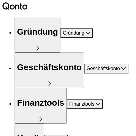
Gründung
Gründung
Geschäftskonto
Geschäftskonto
Finanztools
Finanztools