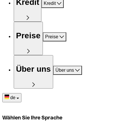
Kredit
Kredit
Preise
Preise
Über uns
Über uns
de
Wählen Sie Ihre Sprache