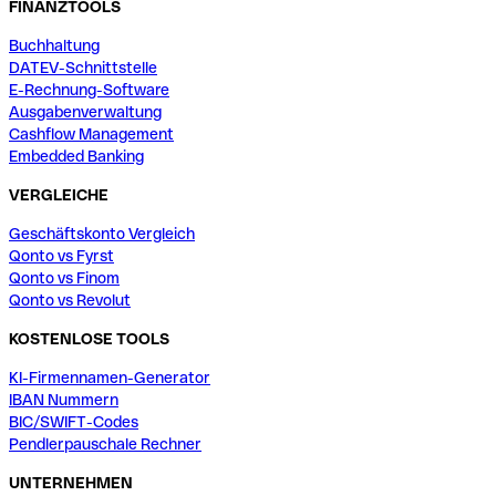
FINANZTOOLS
Buchhaltung
DATEV-Schnittstelle
E-Rechnung-Software
Ausgabenverwaltung
Cashflow Management
Embedded Banking
VERGLEICHE
Geschäftskonto Vergleich
Qonto vs Fyrst
Qonto vs Finom
Qonto vs Revolut
KOSTENLOSE TOOLS
KI-Firmennamen-Generator
IBAN Nummern
BIC/SWIFT-Codes
Pendlerpauschale Rechner
UNTERNEHMEN