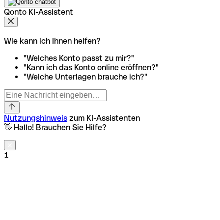
Qonto KI-Assistent
Wie kann ich Ihnen helfen?
"Welches Konto passt zu mir?"
"Kann ich das Konto online eröffnen?"
"Welche Unterlagen brauche ich?"
Nutzungshinweis
zum KI-Assistenten
👋 Hallo! Brauchen Sie Hilfe?
1