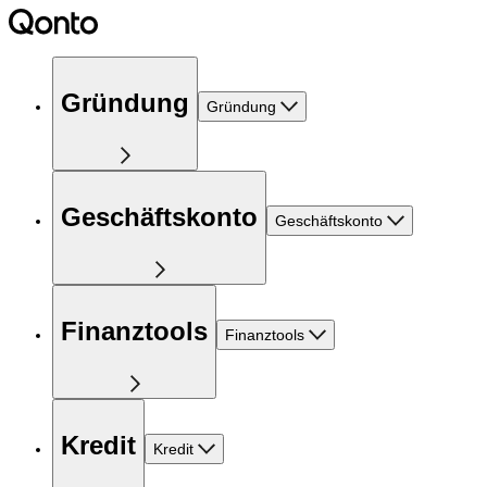
Gründung
Gründung
Geschäftskonto
Geschäftskonto
Finanztools
Finanztools
Kredit
Kredit