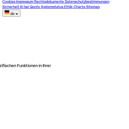
Cookies
Impressum
Rechtsdokumente
Datenschutzbestimmungen
Sicherheit
KI bei Qonto
Systemstatus
Ethik-Charta
Sitemap
de
ifischen Funktionen in Ihrer