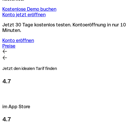
Kostenlose Demo buchen
Konto jetzt eröffnen
Jetzt 30 Tage kostenlos testen. Kontoeröffnung in nur 10
Minuten.
Konto eröffnen
Preise
Jetzt den idealen Tarif finden
4.7
im App Store
4.7