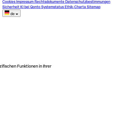
Cookies
Impressum
Rechtsdokumente
Datenschutzbestimmungen
Sicherheit
KI bei Qonto
Systemstatus
Ethik-Charta
Sitemap
de
ifischen Funktionen in Ihrer