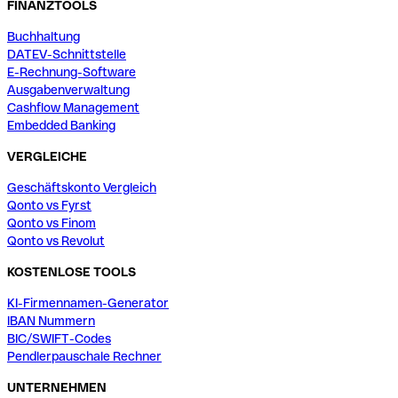
FINANZTOOLS
Buchhaltung
DATEV-Schnittstelle
E-Rechnung-Software
Ausgabenverwaltung
Cashflow Management
Embedded Banking
VERGLEICHE
Geschäftskonto Vergleich
Qonto vs Fyrst
Qonto vs Finom
Qonto vs Revolut
KOSTENLOSE TOOLS
KI-Firmennamen-Generator
IBAN Nummern
BIC/SWIFT-Codes
Pendlerpauschale Rechner
UNTERNEHMEN