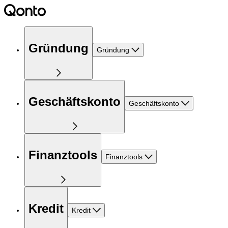
Gründung
Gründung
Geschäftskonto
Geschäftskonto
Finanztools
Finanztools
Kredit
Kredit