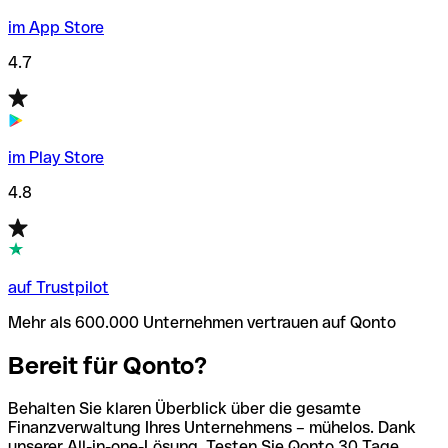
im App Store
4.7
im Play Store
4.8
auf Trustpilot
Mehr als 600.000 Unternehmen vertrauen auf Qonto
Bereit für Qonto?
Behalten Sie klaren Überblick über die gesamte
Finanzverwaltung Ihres Unternehmens – mühelos. Dank
unserer All-in-one-Lösung. Testen Sie Qonto 30 Tage