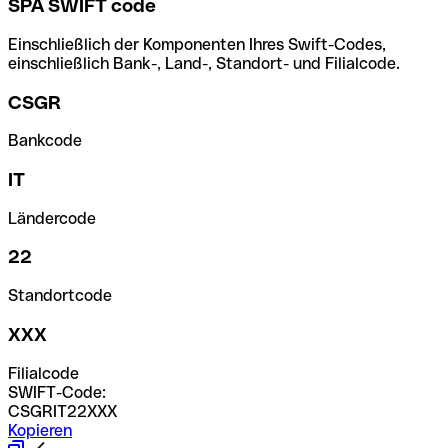
SPA SWIFT code
Einschließlich der Komponenten Ihres Swift-Codes,
einschließlich Bank-, Land-, Standort- und Filialcode.
CSGR
Bankcode
IT
Ländercode
22
Standortcode
XXX
Filialcode
SWIFT-Code:
CSGRIT22XXX
Kopieren