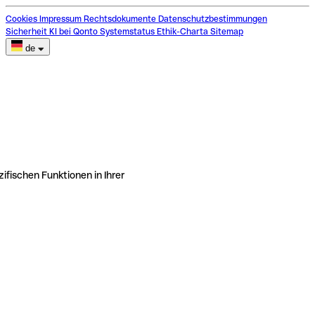
Cookies
Impressum
Rechtsdokumente
Datenschutzbestimmungen
Sicherheit
KI bei Qonto
Systemstatus
Ethik-Charta
Sitemap
de
ifischen Funktionen in Ihrer