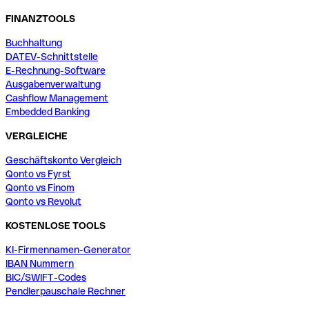
FINANZTOOLS
Buchhaltung
DATEV-Schnittstelle
E-Rechnung-Software
Ausgabenverwaltung
Cashflow Management
Embedded Banking
VERGLEICHE
Geschäftskonto Vergleich
Qonto vs Fyrst
Qonto vs Finom
Qonto vs Revolut
KOSTENLOSE TOOLS
KI-Firmennamen-Generator
IBAN Nummern
BIC/SWIFT-Codes
Pendlerpauschale Rechner