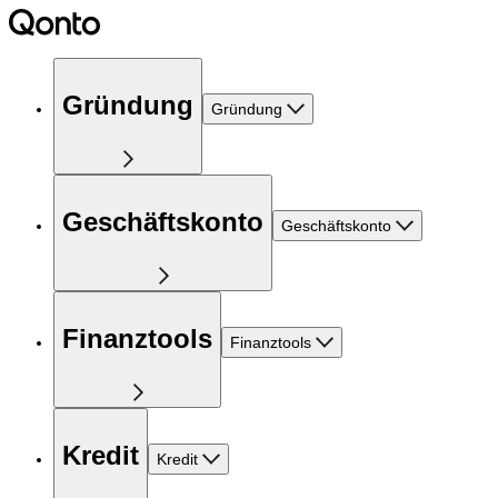
Gründung
Gründung
Geschäftskonto
Geschäftskonto
Finanztools
Finanztools
Kredit
Kredit