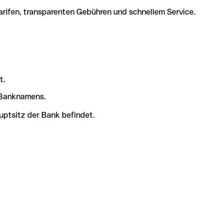
arifen, transparenten Gebühren und schnellem Service.
t.
s Banknamens.
uptsitz der Bank befindet.