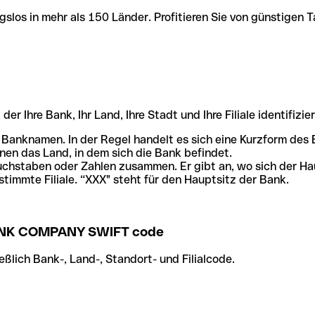
slos in mehr als 150 Länder. Profitieren Sie von günstigen T
r Ihre Bank, Ihr Land, Ihre Stadt und Ihre Filiale identifizier
 Banknamen. In der Regel handelt es sich eine Kurzform de
en das Land, in dem sich die Bank befindet.
chstaben oder Zahlen zusammen. Er gibt an, wo sich der Ha
stimmte Filiale. “XXX" steht für den Hauptsitz der Bank.
NK COMPANY SWIFT code
ßlich Bank-, Land-, Standort- und Filialcode.