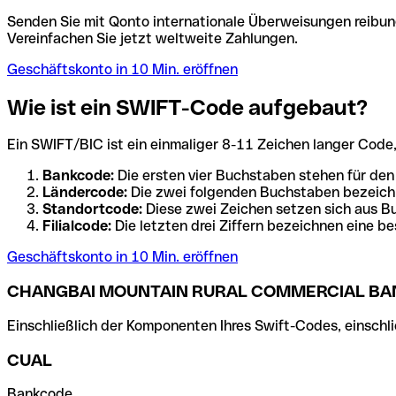
Senden Sie mit Qonto internationale Überweisungen reibung
Vereinfachen Sie jetzt weltweite Zahlungen.
Geschäftskonto in 10 Min. eröffnen
Wie ist ein SWIFT-Code aufgebaut?
Ein SWIFT/BIC ist ein einmaliger 8-11 Zeichen langer Code, de
Bankcode:
Die ersten vier Buchstaben stehen für den
Ländercode:
Die zwei folgenden Buchstaben bezeichn
Standortcode:
Diese zwei Zeichen setzen sich aus Bu
Filialcode:
Die letzten drei Ziffern bezeichnen eine be
Geschäftskonto in 10 Min. eröffnen
CHANGBAI MOUNTAIN RURAL COMMERCIAL BA
Einschließlich der Komponenten Ihres Swift-Codes, einschlie
CUAL
Bankcode