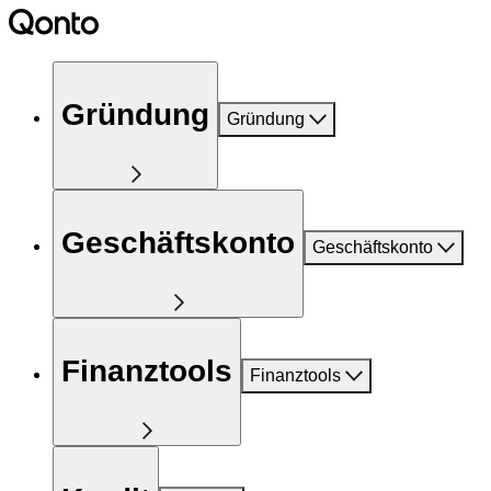
Gründung
Gründung
Geschäftskonto
Geschäftskonto
Finanztools
Finanztools