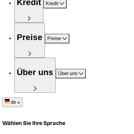
Kredit
Kredit
Preise
Preise
Über uns
Über uns
de
Wählen Sie Ihre Sprache