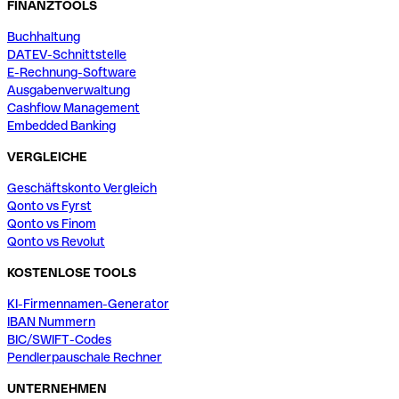
FINANZTOOLS
Buchhaltung
DATEV-Schnittstelle
E-Rechnung-Software
Ausgabenverwaltung
Cashflow Management
Embedded Banking
VERGLEICHE
Geschäftskonto Vergleich
Qonto vs Fyrst
Qonto vs Finom
Qonto vs Revolut
KOSTENLOSE TOOLS
KI-Firmennamen-Generator
IBAN Nummern
BIC/SWIFT-Codes
Pendlerpauschale Rechner
UNTERNEHMEN