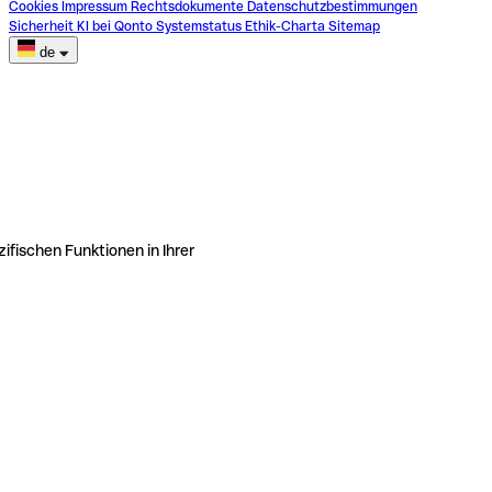
Cookies
Impressum
Rechtsdokumente
Datenschutzbestimmungen
Sicherheit
KI bei Qonto
Systemstatus
Ethik-Charta
Sitemap
de
ifischen Funktionen in Ihrer