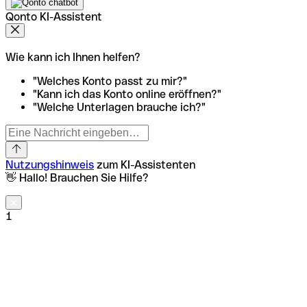
Qonto KI-Assistent
Wie kann ich Ihnen helfen?
"Welches Konto passt zu mir?"
"Kann ich das Konto online eröffnen?"
"Welche Unterlagen brauche ich?"
Nutzungshinweis
zum KI-Assistenten
👋 Hallo! Brauchen Sie Hilfe?
1