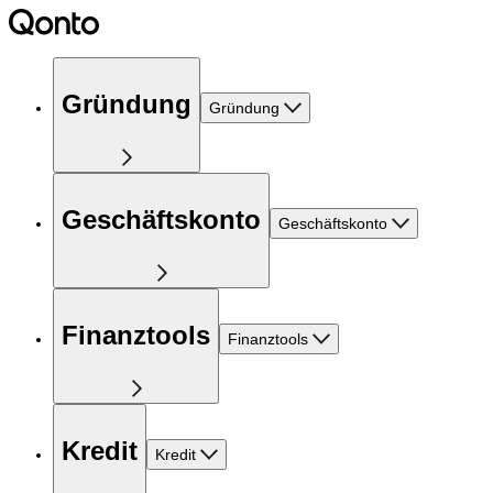
Gründung
Gründung
Geschäftskonto
Geschäftskonto
Finanztools
Finanztools
Kredit
Kredit