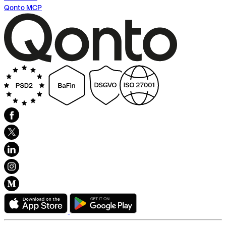
Qonto MCP