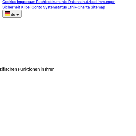
Cookies
Impressum
Rechtsdokumente
Datenschutzbestimmungen
Sicherheit
KI bei Qonto
Systemstatus
Ethik-Charta
Sitemap
de
ifischen Funktionen in Ihrer