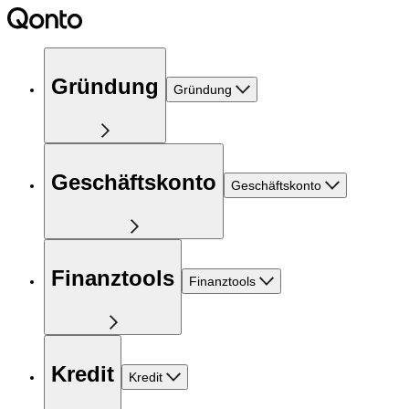
Gründung
Gründung
Geschäftskonto
Geschäftskonto
Finanztools
Finanztools
Kredit
Kredit