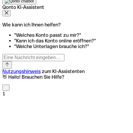
Qonto KI-Assistent
Wie kann ich Ihnen helfen?
"Welches Konto passt zu mir?"
"Kann ich das Konto online eröffnen?"
"Welche Unterlagen brauche ich?"
Nutzungshinweis
zum KI-Assistenten
👋 Hallo! Brauchen Sie Hilfe?
1