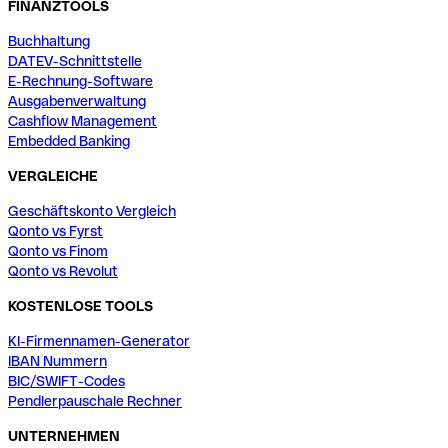
FINANZTOOLS
Buchhaltung
DATEV-Schnittstelle
E-Rechnung-Software
Ausgabenverwaltung
Cashflow Management
Embedded Banking
VERGLEICHE
Geschäftskonto Vergleich
Qonto vs Fyrst
Qonto vs Finom
Qonto vs Revolut
KOSTENLOSE TOOLS
KI-Firmennamen-Generator
IBAN Nummern
BIC/SWIFT-Codes
Pendlerpauschale Rechner
UNTERNEHMEN