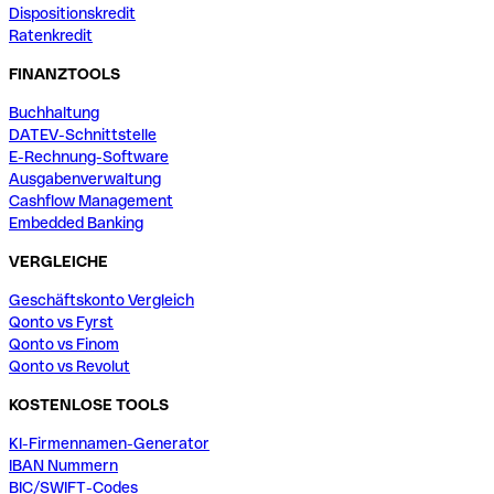
Dispositionskredit
Ratenkredit
FINANZTOOLS
Buchhaltung
DATEV-Schnittstelle
E-Rechnung-Software
Ausgabenverwaltung
Cashflow Management
Embedded Banking
VERGLEICHE
Geschäftskonto Vergleich
Qonto vs Fyrst
Qonto vs Finom
Qonto vs Revolut
KOSTENLOSE TOOLS
KI-Firmennamen-Generator
IBAN Nummern
BIC/SWIFT-Codes