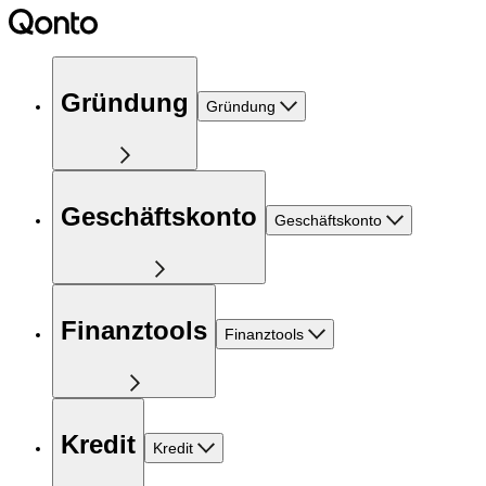
Gründung
Gründung
Geschäftskonto
Geschäftskonto
Finanztools
Finanztools
Kredit
Kredit