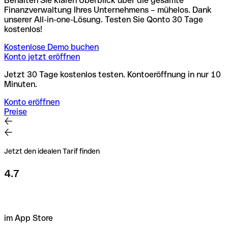
Behalten Sie klaren Überblick über die gesamte
Finanzverwaltung Ihres Unternehmens – mühelos. Dank
unserer All-in-one-Lösung. Testen Sie Qonto 30 Tage
kostenlos!
Kostenlose Demo buchen
Konto jetzt eröffnen
Jetzt 30 Tage kostenlos testen. Kontoeröffnung in nur 10
Minuten.
Konto eröffnen
Preise
Jetzt den idealen Tarif finden
4.7
im App Store