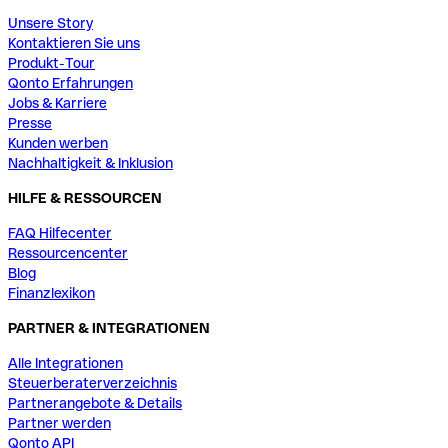
Unsere Story
Kontaktieren Sie uns
Produkt-Tour
Qonto Erfahrungen
Jobs & Karriere
Presse
Kunden werben
Nachhaltigkeit & Inklusion
HILFE & RESSOURCEN
FAQ Hilfecenter
Ressourcencenter
Blog
Finanzlexikon
PARTNER & INTEGRATIONEN
Alle Integrationen
Steuerberaterverzeichnis
Partnerangebote & Details
Partner werden
Qonto API