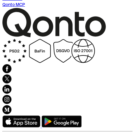
Qonto MCP