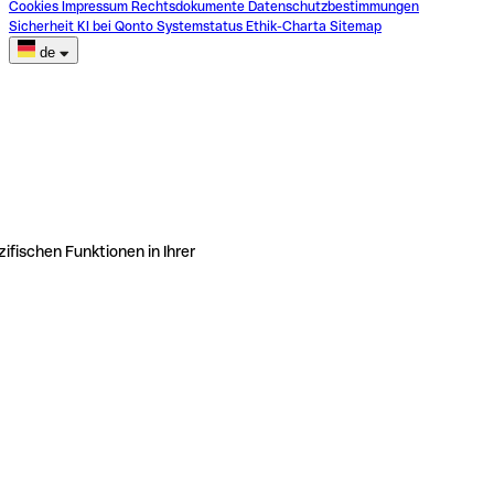
Cookies
Impressum
Rechtsdokumente
Datenschutzbestimmungen
Sicherheit
KI bei Qonto
Systemstatus
Ethik-Charta
Sitemap
de
ifischen Funktionen in Ihrer