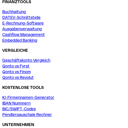
FINANZTOOLS
Buchhaltung
DATEV-Schnittstelle
E-Rechnung-Software
Ausgabenverwaltung
Cashflow Management
Embedded Banking
VERGLEICHE
Geschäftskonto Vergleich
Qonto vs Fyrst
Qonto vs Finom
Qonto vs Revolut
KOSTENLOSE TOOLS
KI-Firmennamen-Generator
IBAN Nummern
BIC/SWIFT-Codes
Pendlerpauschale Rechner
UNTERNEHMEN