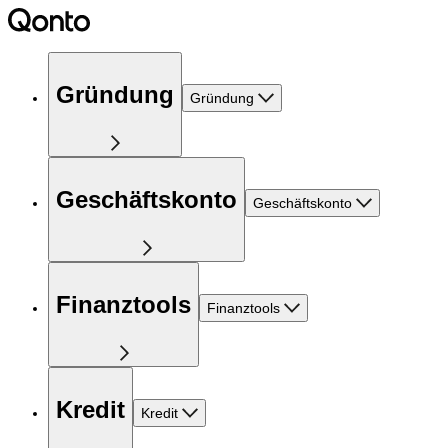
Gründung
Gründung
Geschäftskonto
Geschäftskonto
Finanztools
Finanztools
Kredit
Kredit