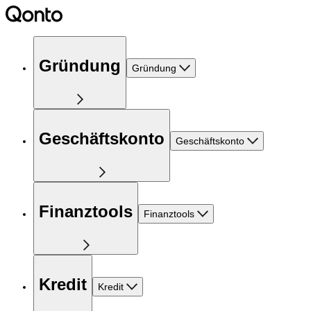
Gründung
Gründung
Geschäftskonto
Geschäftskonto
Finanztools
Finanztools
Kredit
Kredit