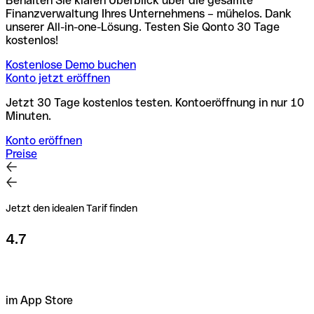
Behalten Sie klaren Überblick über die gesamte
Finanzverwaltung Ihres Unternehmens – mühelos. Dank
unserer All-in-one-Lösung. Testen Sie Qonto 30 Tage
kostenlos!
Kostenlose Demo buchen
Konto jetzt eröffnen
Jetzt 30 Tage kostenlos testen. Kontoeröffnung in nur 10
Minuten.
Konto eröffnen
Preise
Jetzt den idealen Tarif finden
4.7
im App Store