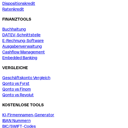
Dispositionskredit
Ratenkredit
FINANZTOOLS
Buchhaltung
DATEV-Schnittstelle
E-Rechnung-Software
Ausgabenverwaltung
Cashflow Management
Embedded Banking
VERGLEICHE
Geschäftskonto Vergleich
Qonto vs Fyrst
Qonto vs Finom
Qonto vs Revolut
KOSTENLOSE TOOLS
KI-Firmennamen-Generator
IBAN Nummern
BIC/SWIFT-Codes